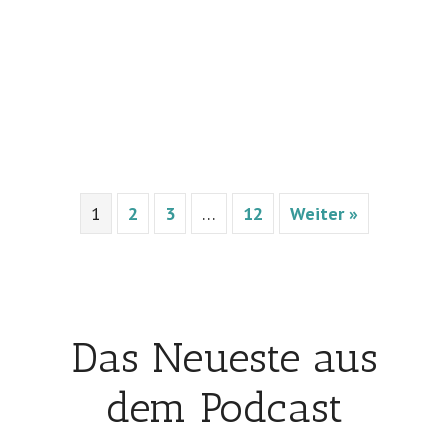
1
2
3
…
12
Weiter »
Das Neueste aus
dem Podcast