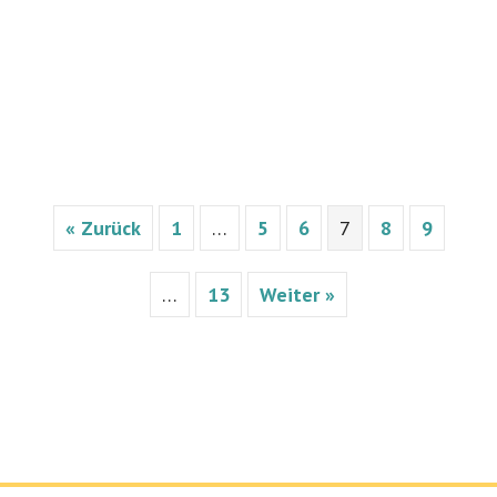
« Zurück
1
…
5
6
7
8
9
…
13
Weiter »