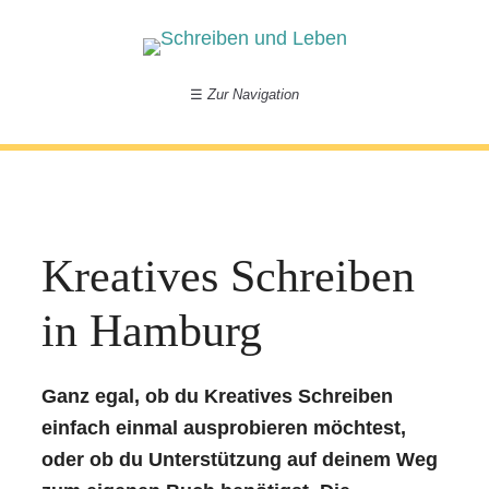
☰
Zur Navigation
Kreatives Schreiben
in Hamburg
Ganz egal, ob du Kreatives Schreiben
einfach einmal ausprobieren möchtest,
oder ob du Unterstützung auf deinem Weg