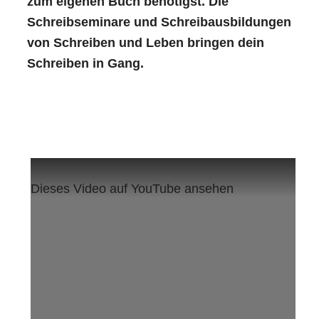
zum eigenen Buch benötigst. Die
Schreibseminare und Schreibausbildungen
von Schreiben und Leben bringen dein
Schreiben in Gang.
Dieses Video auf YouTube ansehen