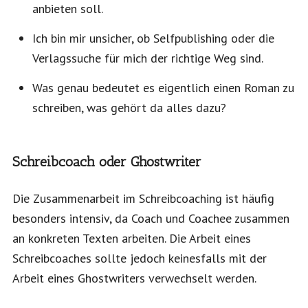
anbieten soll.
Ich bin mir unsicher, ob Selfpublishing oder die
Verlagssuche für mich der richtige Weg sind.
Was genau bedeutet es eigentlich einen Roman zu
schreiben, was gehört da alles dazu?
Schreibcoach oder Ghostwriter
Die Zusammenarbeit im Schreibcoaching ist häufig
besonders intensiv, da Coach und Coachee zusammen
an konkreten Texten arbeiten. Die Arbeit eines
Schreibcoaches sollte jedoch keinesfalls mit der
Arbeit eines Ghostwriters verwechselt werden.