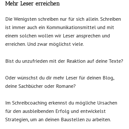
Mehr Leser erreichen
Die Wenigsten schreiben nur für sich allein. Schreiben
ist immer auch ein Kommunikationsmittel und mit
einem solchen wollen wir Leser ansprechen und
erreichen. Und zwar möglichst viele.
Bist du unzufrieden mit der Reaktion auf deine Texte?
Oder wünschst du dir mehr Leser für deinen Blog,
deine Sachbücher oder Romane?
Im Schreibcoaching erkennst du mögliche Ursachen
für den ausbleibenden Erfolg und entwickelst
Strategien, um an deinen Baustellen zu arbeiten.