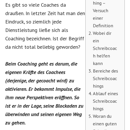
hing –
Es gibt so viele Coaches da
Versuch
draußen. In letzter Zeit hat man den
einer
Eindruck, so ziemlich jede
Definition
Dienstleistung ließe sich als
Wobei dir
Coaching bezeichnen. Ist der Begriff
ein
da nicht total beliebig geworden?
Schreibcoac
h helfen
kann
Beim Coaching geht es darum, die
Bereiche des
eigenen Kräfte des Coachees
Schreibcoac
(derjenige, der gecoacht wird) zu
hings
aktivieren. Er bekommt Impulse, die
Ablauf eines
ihm neue Perspektiven eröffnen. So
Schreibcoac
ist er in der Lage, seine Blockaden zu
hings
überwinden und seinen eigenen Weg
Woran du
zu gehen.
einen guten