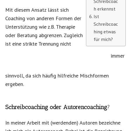
Schreibcoac
h erkennst
Mit diesem Ansatz lässt sich
Ist
Coaching von anderen Formen der
Schreibcoac
Unterstützung wie z.B. Therapie
hing etwas
oder Beratung abgrenzen. Zugleich
für mich?
ist eine strikte Trennung nicht
immer
sinnvoll, da sich häufig hilfreiche Mischformen
ergeben.
Schreibcoaching oder
Autorencoaching
?
In meiner Arbeit mit (werdenden) Autoren bezeichne