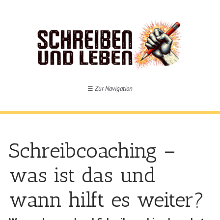
☰
Zur Navigation
Schreibcoaching –
was ist das und
wann hilft es weiter?