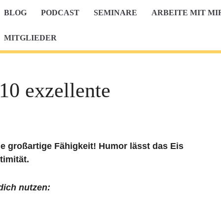
BLOG
PODCAST
SEMINARE
ARBEITE MIT MI
MITGLIEDER
 10 exzellente
e großartige Fähigkeit! Humor lässt das Eis
imität.
dich nutzen: