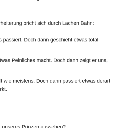
heiterung bricht sich durch Lachen Bahn:
 passiert. Doch dann geschieht etwas total
twas Peinliches macht. Doch dann zeigt er uns,
t wie meistens. Doch dann passiert etwas derart
kt.
l unseres Prinzen aussehen?