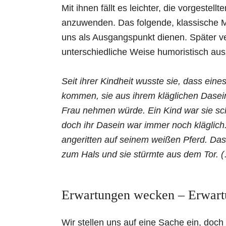
Mit ihnen fällt es leichter, die vorgestel
anzuwenden. Das folgende, klassische 
uns als Ausgangspunkt dienen. Später ve
unterschiedliche Weise humoristisch a
Seit ihrer Kindheit wusste sie, dass eine
kommen, sie aus ihrem kläglichen Dasei
Frau nehmen würde. Ein Kind war sie sc
doch ihr Dasein war immer noch kläglic
angeritten auf seinem weißen Pferd. Das 
zum Hals und sie stürmte aus dem Tor. 
Erwartungen wecken – Erwart
Wir stellen uns auf eine Sache ein, doc