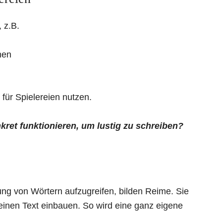
 z.B.
hen
 für Spielereien nutzen.
ret funktionieren, um lustig zu schreiben?
nung von Wörtern aufzugreifen, bilden Reime. Sie
 einen Text einbauen. So wird eine ganz eigene