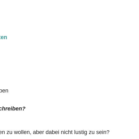
ten
iben
schreiben?
n zu wollen, aber dabei nicht lustig zu sein?