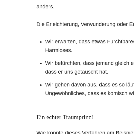
anders.
Die Erleichterung, Verwunderung oder Er
Wir erwarten, dass etwas Furchtbares
Harmloses.
Wir befürchten, dass jemand gleich e
dass er uns getäuscht hat.
Wir gehen davon aus, dass es so läuf
Ungewöhnliches, dass es komisch wir
Ein echter Traumprinz!
Wie könnte dieses Verfahren am Beispie