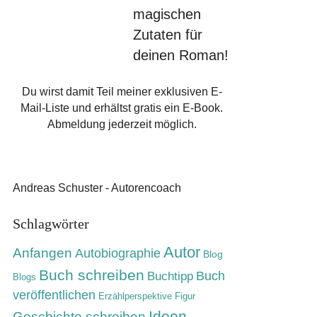
magischen
Zutaten für
deinen Roman!
Du wirst damit Teil meiner exklusiven E-
Mail-Liste und erhältst gratis ein E-Book.
Abmeldung jederzeit möglich.
Andreas Schuster - Autorencoach
Schlagwörter
Autor
Anfangen
Autobiographie
Blog
Buch schreiben
Buch
Buchtipp
Blogs
veröffentlichen
Erzählperspektive
Figur
Ideen
Geschichte schreiben