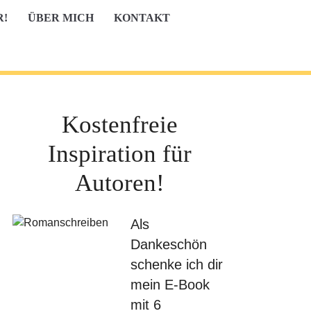
R!
ÜBER MICH
KONTAKT
Kostenfreie
Inspiration für
Autoren!
Als
Dankeschön
schenke ich dir
mein E-Book
mit 6