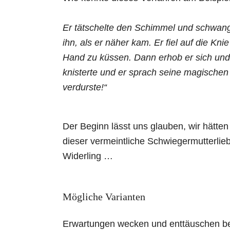
Er tätschelte den Schimmel und schwang
ihn, als er näher kam. Er fiel auf die Kn
Hand zu küssen. Dann erhob er sich und b
knisterte und er sprach seine magischen 
verdurste!“
Der Beginn lässt uns glauben, wir hätte
dieser vermeintliche Schwiegermutterlie
Widerling …
Mögliche Varianten
Erwartungen wecken und enttäuschen bed