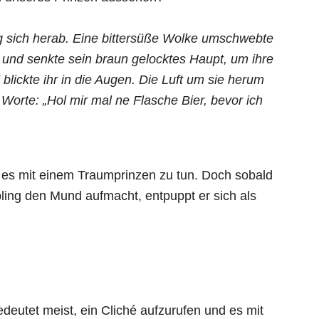
 sich herab. Eine bittersüße Wolke umschwebte
ie und senkte sein braun gelocktes Haupt, um ihre
lickte ihr in die Augen. Die Luft um sie herum
Worte: „Hol mir mal ne Flasche Bier, bevor ich
n es mit einem Traumprinzen zu tun. Doch sobald
bling den Mund aufmacht, entpuppt er sich als
eutet meist, ein Cliché aufzurufen und es mit