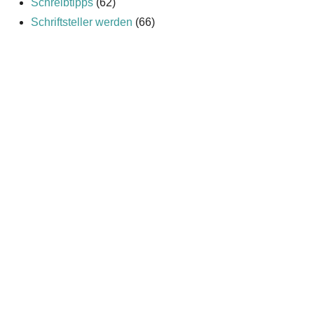
Schreibtipps
(62)
Schriftsteller werden
(66)