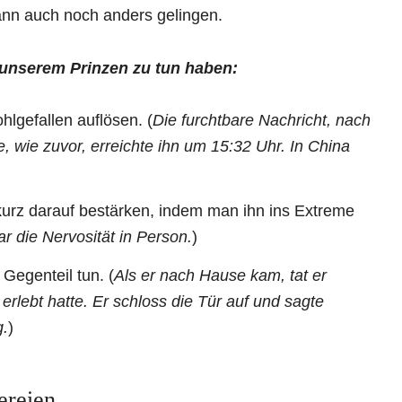
nn auch noch anders gelingen.
t unserem Prinzen zu tun haben:
hlgefallen auflösen. (
Die furchtbare Nachricht, nach
e, wie zuvor, erreichte ihn um 15:32 Uhr. In China
kurz darauf bestärken, indem man ihn ins Extreme
ar die Nervosität in Person.
)
Gegenteil tun. (
Als er nach Hause kam, tat er
erlebt hatte. Er schloss die Tür auf und sagte
g.
)
ereien