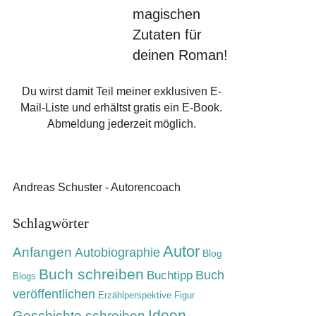
magischen
Zutaten für
deinen Roman!
Du wirst damit Teil meiner exklusiven E-
Mail-Liste und erhältst gratis ein E-Book.
Abmeldung jederzeit möglich.
Andreas Schuster - Autorencoach
Schlagwörter
Autor
Anfangen
Autobiographie
Blog
Buch schreiben
Buch
Buchtipp
Blogs
veröffentlichen
Erzählperspektive
Figur
Ideen
Geschichte schreiben