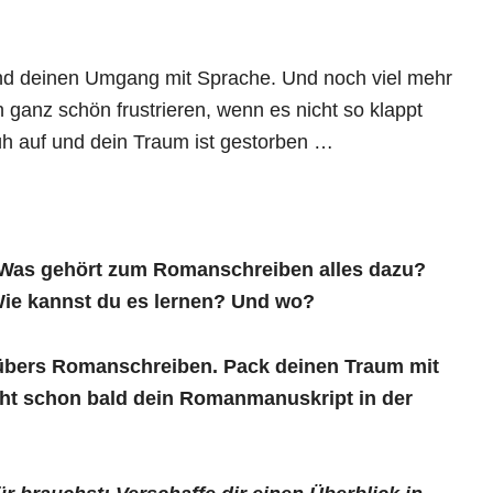
 und deinen Umgang mit Sprache. Und noch viel mehr
h ganz schön frustrieren, wenn es nicht so klappt
früh auf und dein Traum ist gestorben …
k: Was gehört zum Romanschreiben alles dazu?
ie kannst du es lernen? Und wo?
 übers Romanschreiben. Pack deinen Traum mit
icht schon bald dein Romanmanuskript in der