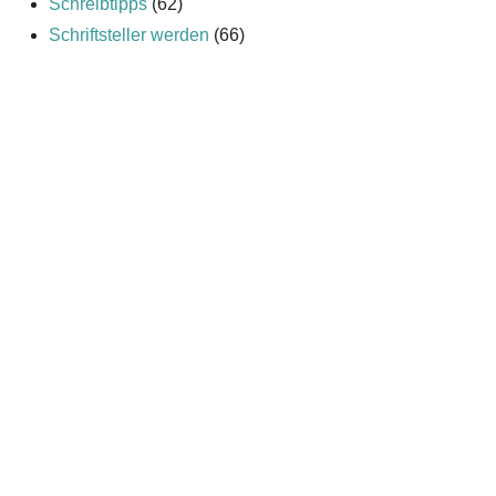
Schreibtipps
(62)
Schriftsteller werden
(66)