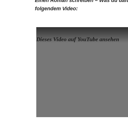
Einen Roman schreiben – Was du dafür
folgendem Video:
Dieses Video auf YouTube ansehen