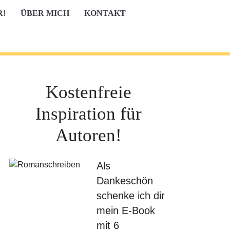
R!
ÜBER MICH
KONTAKT
Kostenfreie
Inspiration für
Autoren!
Als
Dankeschön
schenke ich dir
mein E-Book
mit 6