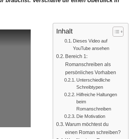
 brauchst: Verschaffe dir einen Überblick in
Inhalt
Dieses Video auf
YouTube ansehen
Bereich 1:
Romanschreiben als
persönliches Vorhaben
Unterschiedliche
Schreibtypen
Hilfreiche Haltungen
beim
Romanschreiben
Die Motivation
Warum möchtest du
einen Roman schreiben?