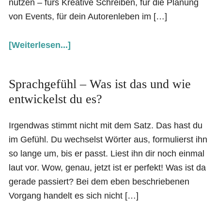
nutzen – fürs Kreative Schreiben, für die Planung
von Events, für dein Autorenleben im […]
[Weiterlesen...]
Sprachgefühl – Was ist das und wie
entwickelst du es?
Irgendwas stimmt nicht mit dem Satz. Das hast du
im Gefühl. Du wechselst Wörter aus, formulierst ihn
so lange um, bis er passt. Liest ihn dir noch einmal
laut vor. Wow, genau, jetzt ist er perfekt! Was ist da
gerade passiert? Bei dem eben beschriebenen
Vorgang handelt es sich nicht […]