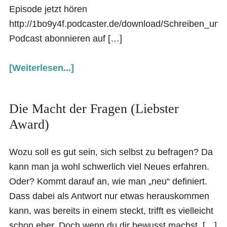
Episode jetzt hören
http://1bo9y4f.podcaster.de/download/Schreiben_u
Podcast abonnieren auf […]
[Weiterlesen...]
Die Macht der Fragen (Liebster
Award)
Wozu soll es gut sein, sich selbst zu befragen? Da
kann man ja wohl schwerlich viel Neues erfahren.
Oder? Kommt darauf an, wie man „neu“ definiert.
Dass dabei als Antwort nur etwas herauskommen
kann, was bereits in einem steckt, trifft es vielleicht
schon eher. Doch wenn du dir bewusst machst, […]