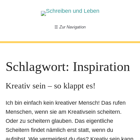
☰
Zur Navigation
Schlagwort:
Inspiration
Kreativ sein – so klappt es!
Ich bin einfach kein kreativer Mensch! Das rufen
Menschen, wenn sie am Kreativsein scheitern.
Oder zu scheitern glauben. Das eigentliche
Scheitern findet nämlich erst statt, wenn du
aufgibst. Wie vermeidest du das? Kreativ sein kann