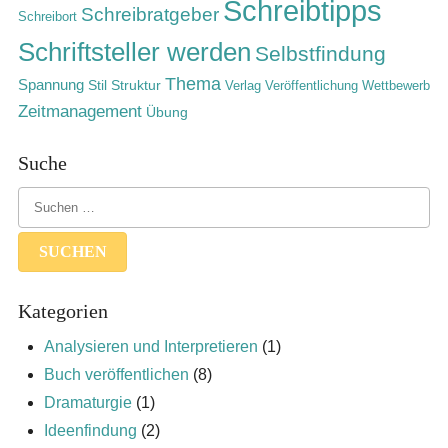
Schreibtipps
Schreibratgeber
Schreibort
Schriftsteller werden
Selbstfindung
Thema
Spannung
Stil
Struktur
Verlag
Veröffentlichung
Wettbewerb
Zeitmanagement
Übung
Suche
Kategorien
Analysieren und Interpretieren
(1)
Buch veröffentlichen
(8)
Dramaturgie
(1)
Ideenfindung
(2)