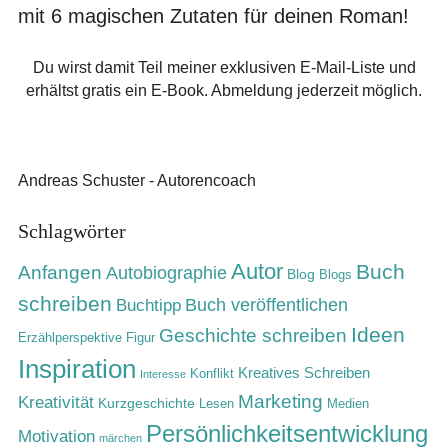
mit 6 magischen Zutaten für deinen Roman!
Du wirst damit Teil meiner exklusiven E-Mail-Liste und
erhältst gratis ein E-Book. Abmeldung jederzeit möglich.
Andreas Schuster - Autorencoach
Schlagwörter
Autor
Buch
Anfangen
Autobiographie
Blog
Blogs
schreiben
Buch veröffentlichen
Buchtipp
Ideen
Geschichte schreiben
Erzählperspektive
Figur
Inspiration
Kreatives Schreiben
Konflikt
Interesse
Marketing
Kreativität
Kurzgeschichte
Lesen
Medien
Persönlichkeitsentwicklung
Motivation
märchen