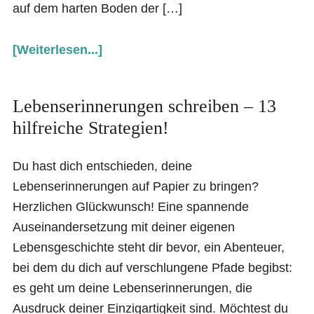
auf dem harten Boden der […]
[Weiterlesen...]
Lebenserinnerungen schreiben – 13
hilfreiche Strategien!
Du hast dich entschieden, deine
Lebenserinnerungen auf Papier zu bringen?
Herzlichen Glückwunsch! Eine spannende
Auseinandersetzung mit deiner eigenen
Lebensgeschichte steht dir bevor, ein Abenteuer,
bei dem du dich auf verschlungene Pfade begibst:
es geht um deine Lebenserinnerungen, die
Ausdruck deiner Einzigartigkeit sind. Möchtest du