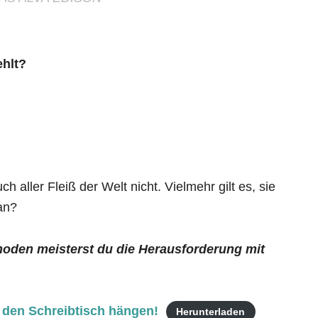
ehlt?
uch aller Fleiß der Welt nicht. Vielmehr gilt es, sie
an?
hoden meisterst du die Herausforderung mit
 den Schreibtisch hängen!
Herunterladen