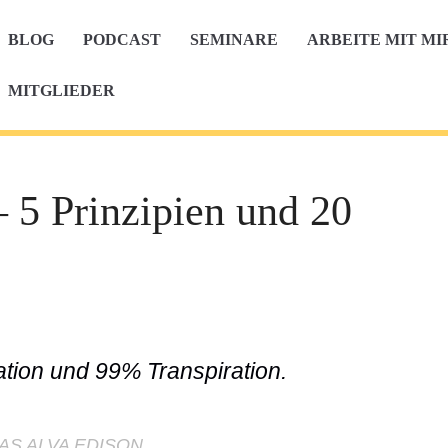
BLOG
PODCAST
SEMINARE
ARBEITE MIT MI
MITGLIEDER
– 5 Prinzipien und 20
ation und 99% Transpiration.
S ALVA EDISON