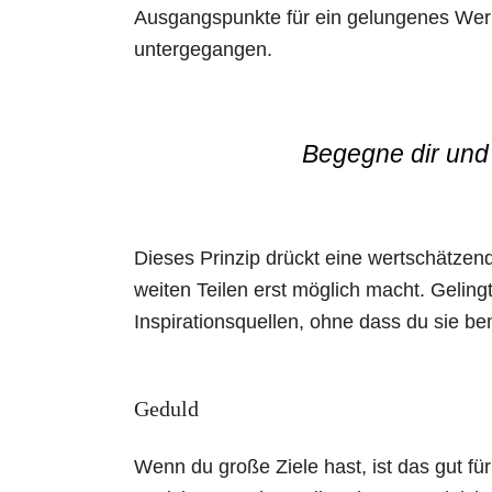
Ausgangspunkte für ein gelungenes Werk
untergegangen.
Begegne dir und 
Dieses Prinzip drückt eine wertschätzend
weiten Teilen erst möglich macht. Gelingt 
Inspirationsquellen, ohne dass du sie be
Geduld
Wenn du große Ziele hast, ist das gut für 