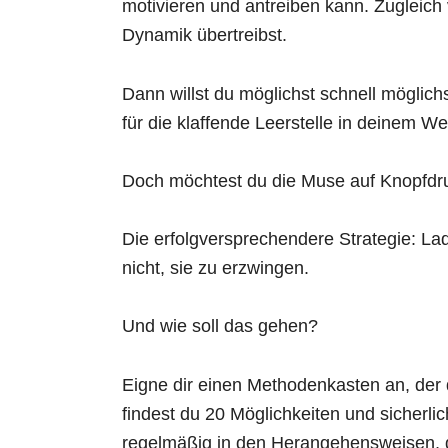
motivieren und antreiben kann. Zugleich v
Dynamik übertreibst.
Dann willst du möglichst schnell möglichs
für die klaffende Leerstelle in deinem We
Doch möchtest du die Muse auf Knopfdruc
Die erfolgversprechendere Strategie: Lade
nicht, sie zu erzwingen.
Und wie soll das gehen?
Eigne dir einen Methodenkasten an, der dir
findest du 20 Möglichkeiten und sicherlic
regelmäßig in den Herangehensweisen, di