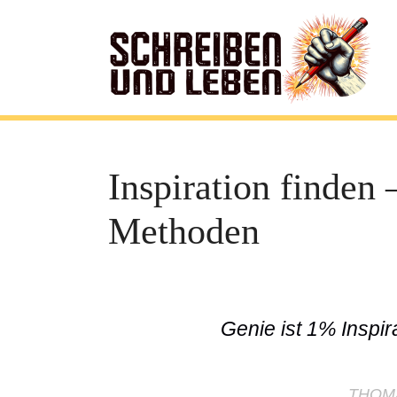
Inspiration finden 
Methoden
Genie ist 1% Inspir
THOMA