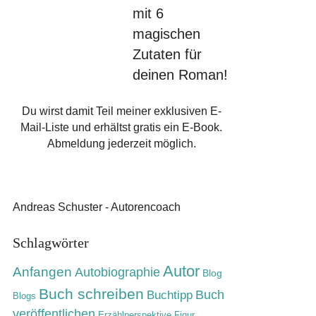
mit 6
magischen
Zutaten für
deinen Roman!
Du wirst damit Teil meiner exklusiven E-
Mail-Liste und erhältst gratis ein E-Book.
Abmeldung jederzeit möglich.
Andreas Schuster - Autorencoach
Schlagwörter
Autor
Anfangen
Autobiographie
Blog
Buch schreiben
Buch
Buchtipp
Blogs
veröffentlichen
Erzählperspektive
Figur