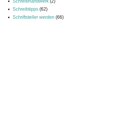
Schreibhandwerk
(2)
Schreibtipps
(62)
Schriftsteller werden
(66)