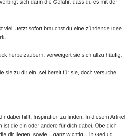
erbirgt sich darin die Gefahr, dass du es mit der
t viel. Jetzt sofort brauchst du eine zündende Idee
rk.
k herbeizaubern, verweigert sie sich allzu häufig.
 sie zu dir ein, sei bereit für sie, doch versuche
 dabei hilft, Inspiration zu finden. In diesem Artikel
h ist die ein oder andere für dich dabei. Übe dich
e dir liegen, sowie – ganz wichtig – in Geduld.