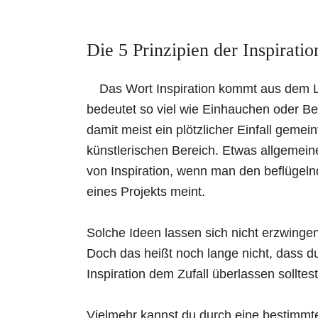
Die 5 Prinzipien der Inspiratio
Das Wort Inspiration kommt aus dem 
bedeutet so viel wie Einhauchen oder Be
damit meist ein plötzlicher Einfall gemein
künstlerischen Bereich. Etwas allgemein
von Inspiration, wenn man den beflüge
eines Projekts meint.
Solche Ideen lassen sich nicht erzwingen
Doch das heißt noch lange nicht, dass d
Inspiration dem Zufall überlassen solltest
Vielmehr kannst du durch eine bestimmte