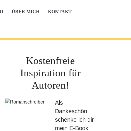
R!
ÜBER MICH
KONTAKT
Kostenfreie
Inspiration für
Autoren!
Als
Dankeschön
schenke ich dir
mein E-Book