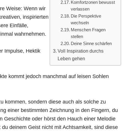
Komfortzonen bewusst
ere Weise: Wenn wir
verlassen
Die Perspektive
eativen, inspirierten
wechseln
re Einfälle,
Menschen Fragen
einmal wahrnehmen.
stellen
Deine Sinne schärfen
er Impulse, Hektik
Voll Inspiration durchs
Leben gehen
ojekte kommt jedoch manchmal auf leisen Sohlen
 zu kommen, sondern diese auch als solche zu
hnung einer bestimmten Zeichnung in den Fingern, du
en Geschichte oder hörst den Hauch einer Melodie
du deinem Geist nicht mit Achtsamkeit, sind diese