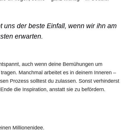
 uns der beste Einfall, wenn wir ihn am
sten erwarten.
d entspannt, auch wenn deine Bemühungen um
e tragen. Manchmal arbeitet es in deinem Inneren –
en Prozess solltest du zulassen. Sonst verhinderst
Ende die Inspiration, anstatt sie zu befördern.
inen Millionenidee.