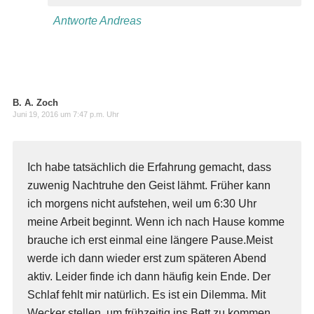
Antworte Andreas
B. A. Zoch
Juni 19, 2016 um 7:47 p.m. Uhr
Ich habe tatsächlich die Erfahrung gemacht, dass
zuwenig Nachtruhe den Geist lähmt. Früher kann
ich morgens nicht aufstehen, weil um 6:30 Uhr
meine Arbeit beginnt. Wenn ich nach Hause komme
brauche ich erst einmal eine längere Pause.Meist
werde ich dann wieder erst zum späteren Abend
aktiv. Leider finde ich dann häufig kein Ende. Der
Schlaf fehlt mir natürlich. Es ist ein Dilemma. Mit
Wecker stellen, um frühzeitig ins Bett zu kommen