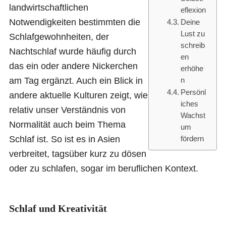
landwirtschaftlichen
eflexion
Notwendigkeiten bestimmten die
Deine
Lust zu
Schlafgewohnheiten, der
schreib
Nachtschlaf wurde häufig durch
en
das ein oder andere Nickerchen
erhöhe
am Tag ergänzt. Auch ein Blick in
n
Persönl
andere aktuelle Kulturen zeigt, wie
iches
relativ unser Verständnis von
Wachst
Normalität auch beim Thema
um
Schlaf ist. So ist es in Asien
fördern
verbreitet, tagsüber kurz zu dösen
oder zu schlafen, sogar im beruflichen Kontext.
Schlaf und Kreativität