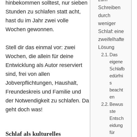
hinbekommen solltest, nur sieben
Schreiben
Stunden zu schlafen statt acht,
durch
hast du im Jahr zwei volle
weniger
Wochen gewonnen.
Schlaf: eine
zweifelhafte
Stell dir das einmal vor: zwei
Lösung
Das
Wochen, die allein für deine
eigene
Entwicklung als Autor reserviert
Schlafb
sind, frei von allen
edürfni
Jobverpflichtungen, Haushalt,
s
beacht
Freundeskreis und Familie und
en
der Notwendigkeit zu schlafen. Da
Bewus
geht doch was!
ste
Entsch
eidung
für
Schlaf als kulturelles