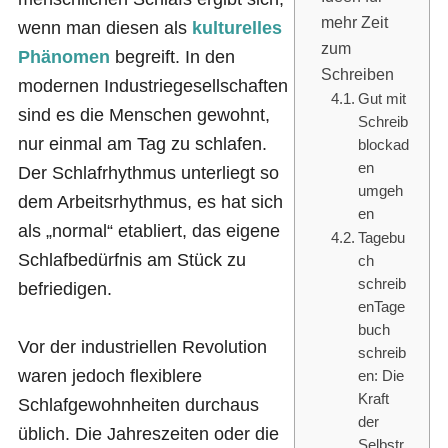
mehr Zeit
wenn man diesen als
kulturelles
zum
Phänomen
begreift. In den
Schreiben
modernen Industriegesellschaften
Gut mit
sind es die Menschen gewohnt,
Schreib
nur einmal am Tag zu schlafen.
blockad
en
Der Schlafrhythmus unterliegt so
umgeh
dem Arbeitsrhythmus, es hat sich
en
als „normal“ etabliert, das eigene
Tagebu
Schlafbedürfnis am Stück zu
ch
schreib
befriedigen.
enTage
buch
Vor der industriellen Revolution
schreib
waren jedoch flexiblere
en: Die
Kraft
Schlafgewohnheiten durchaus
der
üblich. Die Jahreszeiten oder die
Selbstr