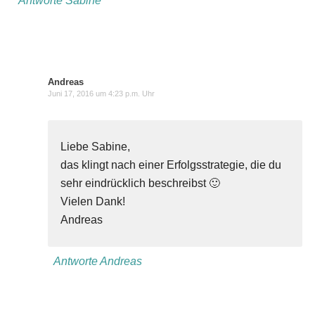
Antworte Sabine
Andreas
Juni 17, 2016 um 4:23 p.m. Uhr
Liebe Sabine,
das klingt nach einer Erfolgsstrategie, die du
sehr eindrücklich beschreibst 🙂
Vielen Dank!
Andreas
Antworte Andreas