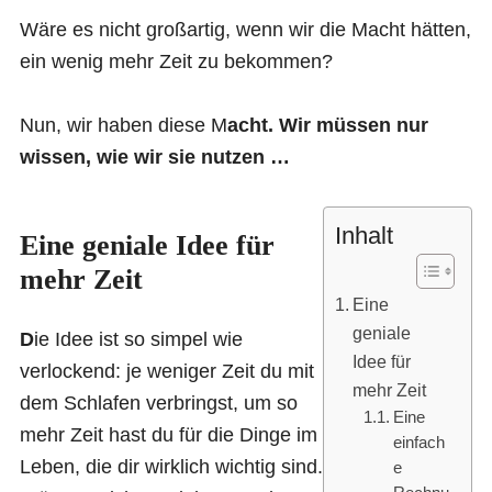
Wäre es nicht großartig, wenn wir die Macht hätten,
ein wenig mehr Zeit zu bekommen?
Nun, wir haben diese M
acht. Wir müssen nur
wissen, wie wir sie nutzen …
Inhalt
Eine geniale Idee für
mehr Zeit
Eine
geniale
D
ie Idee ist so simpel wie
Idee für
verlockend: je weniger Zeit du mit
mehr Zeit
dem Schlafen verbringst, um so
Eine
mehr Zeit hast du für die Dinge im
einfach
Leben, die dir wirklich wichtig sind.
e