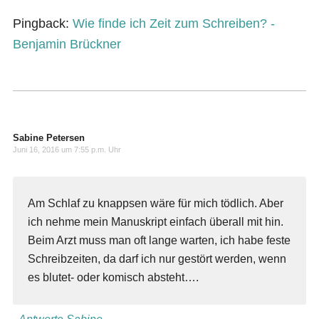
Pingback:
Wie finde ich Zeit zum Schreiben? -
Benjamin Brückner
Sabine Petersen
Juni 16, 2016 um 7:55 p.m. Uhr
Am Schlaf zu knappsen wäre für mich tödlich. Aber
ich nehme mein Manuskript einfach überall mit hin.
Beim Arzt muss man oft lange warten, ich habe feste
Schreibzeiten, da darf ich nur gestört werden, wenn
es blutet- oder komisch absteht….