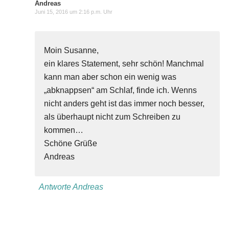
Andreas
Juni 15, 2016 um 2:16 p.m. Uhr
Moin Susanne,
ein klares Statement, sehr schön! Manchmal
kann man aber schon ein wenig was
„abknappsen“ am Schlaf, finde ich. Wenns
nicht anders geht ist das immer noch besser,
als überhaupt nicht zum Schreiben zu
kommen…
Schöne Grüße
Andreas
Antworte Andreas