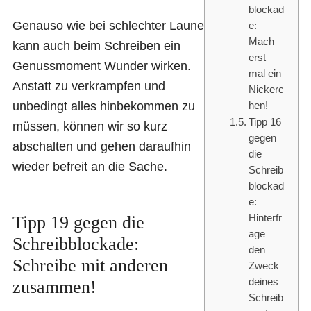
blockad
Genauso wie bei schlechter Laune
e:
Mach
kann auch beim Schreiben ein
erst
Genussmoment Wunder wirken.
mal ein
Anstatt zu verkrampfen und
Nickerc
unbedingt alles hinbekommen zu
hen!
Tipp 16
müssen, können wir so kurz
gegen
abschalten und gehen daraufhin
die
wieder befreit an die Sache.
Schreib
blockad
e:
Hinterfr
Tipp 19 gegen die
age
Schreibblockade:
den
Schreibe mit anderen
Zweck
deines
zusammen!
Schreib