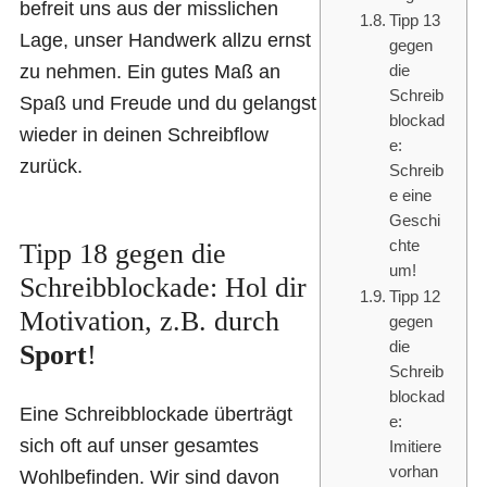
befreit uns aus der misslichen
Tipp 13
Lage, unser Handwerk allzu ernst
gegen
zu nehmen. Ein gutes Maß an
die
Schreib
Spaß und Freude und du gelangst
blockad
wieder in deinen Schreibflow
e:
zurück.
Schreib
e eine
Geschi
chte
Tipp 18 gegen die
um!
Schreibblockade: Hol dir
Tipp 12
Motivation, z.B. durch
gegen
die
Sport
!
Schreib
blockad
Eine Schreibblockade überträgt
e:
sich oft auf unser gesamtes
Imitiere
vorhan
Wohlbefinden. Wir sind davon