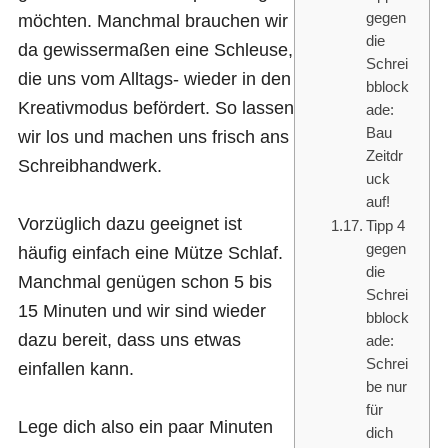
gegen
möchten. Manchmal brauchen wir
die
da gewissermaßen eine Schleuse,
Schrei
die uns vom Alltags- wieder in den
bblock
Kreativmodus befördert. So lassen
ade:
Bau
wir los und machen uns frisch ans
Zeitdr
Schreibhandwerk.
uck
auf!
Vorzüglich dazu geeignet ist
Tipp 4
gegen
häufig einfach eine Mütze Schlaf.
die
Manchmal genügen schon 5 bis
Schrei
15 Minuten und wir sind wieder
bblock
dazu bereit, dass uns etwas
ade:
Schrei
einfallen kann.
be nur
für
Lege dich also ein paar Minuten
dich