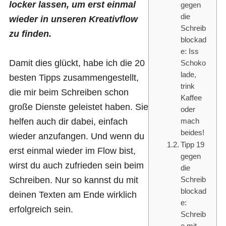
locker lassen, um erst einmal
gegen
die
wieder in unseren Kreativflow
Schreib
zu finden.
blockad
e: Iss
Damit dies glückt, habe ich die 20
Schoko
lade,
besten Tipps zusammengestellt,
trink
die mir beim Schreiben schon
Kaffee
große Dienste geleistet haben. Sie
oder
helfen auch dir dabei, einfach
mach
beides!
wieder anzufangen. Und wenn du
Tipp 19
erst einmal wieder im Flow bist,
gegen
wirst du auch zufrieden sein beim
die
Schreiben. Nur so kannst du mit
Schreib
blockad
deinen Texten am Ende wirklich
e:
erfolgreich sein.
Schreib
e mit