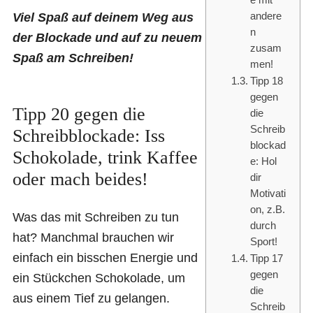
andere
Viel Spaß auf deinem Weg aus
n
der Blockade und auf zu neuem
zusam
Spaß am Schreiben!
men!
Tipp 18
gegen
Tipp 20 gegen die
die
Schreib
Schreibblockade: Iss
blockad
Schokolade, trink Kaffee
e: Hol
oder mach beides!
dir
Motivati
on, z.B.
Was das mit Schreiben zu tun
durch
hat? Manchmal brauchen wir
Sport!
einfach ein bisschen Energie und
Tipp 17
gegen
ein Stückchen Schokolade, um
die
aus einem Tief zu gelangen.
Schreib