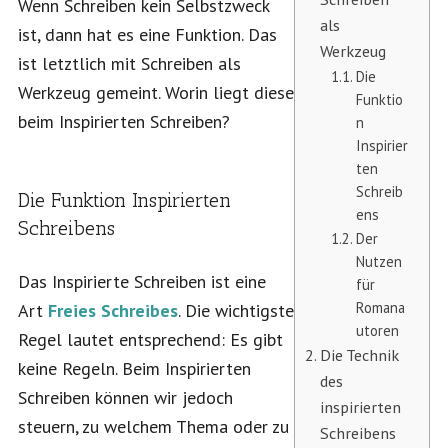
Wenn Schreiben kein Selbstzweck
als
ist, dann hat es eine Funktion. Das
Werkzeug
ist letztlich mit Schreiben als
Die
Werkzeug gemeint. Worin liegt diese
Funktio
beim Inspirierten Schreiben?
n
Inspirier
ten
Schreib
Die Funktion Inspirierten
ens
Schreibens
Der
Nutzen
Das Inspirierte Schreiben ist eine
für
Romana
Art
Freies Schreibes
. Die wichtigste
utoren
Regel lautet entsprechend: Es gibt
Die Technik
keine Regeln. Beim Inspirierten
des
Schreiben können wir jedoch
inspirierten
steuern, zu welchem Thema oder zu
Schreibens