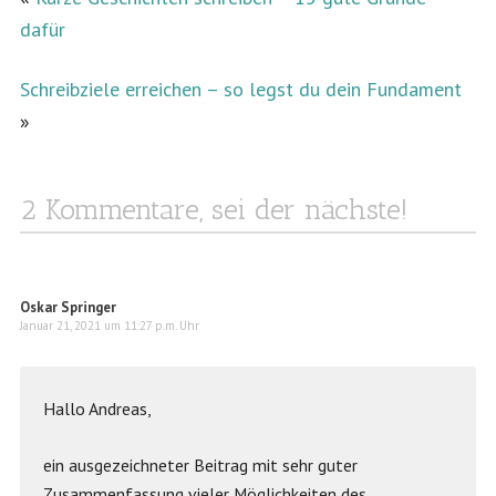
dafür
Schreibziele erreichen – so legst du dein Fundament
»
2 Kommentare, sei der nächste!
Oskar Springer
Januar 21, 2021 um 11:27 p.m. Uhr
Hallo Andreas,
ein ausgezeichneter Beitrag mit sehr guter
Zusammenfassung vieler Möglichkeiten des