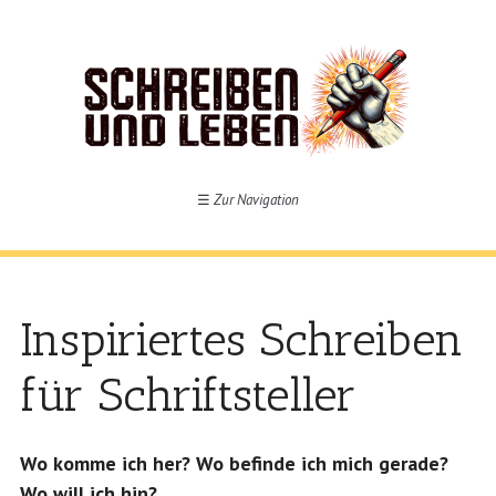
☰
Zur Navigation
Inspiriertes Schreiben
für Schriftsteller
Wo komme ich her? Wo befinde ich mich gerade?
Wo will ich hin?