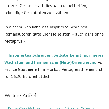
unseres Geistes – all dies kann dabei helfen,
lebendige Geschichten zu erzählen.
In diesem Sinn kann das Inspirierte Schreiben
Romanautoren gute Dienste leisten – auch ganz ohne
Metaphysik.
Inspiriertes Schreiben. Selbsterkenntnis, inneres
Wachstum und harmonische (Neu-)Orientierung
von
France Gauthier ist im Mankau Verlag erschienen und
für 16,20 Euro erhältlich.
Weitere Artikel
«
Kurze Geschichten schreiben – 15 gute Gründe