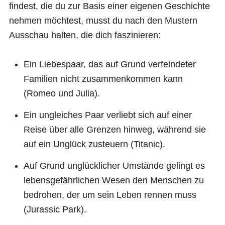
findest, die du zur Basis einer eigenen Geschichte
nehmen möchtest, musst du nach den Mustern
Ausschau halten, die dich faszinieren:
Ein Liebespaar, das auf Grund verfeindeter
Familien nicht zusammenkommen kann
(Romeo und Julia).
Ein ungleiches Paar verliebt sich auf einer
Reise über alle Grenzen hinweg, während sie
auf ein Unglück zusteuern (Titanic).
Auf Grund unglücklicher Umstände gelingt es
lebensgefährlichen Wesen den Menschen zu
bedrohen, der um sein Leben rennen muss
(Jurassic Park).