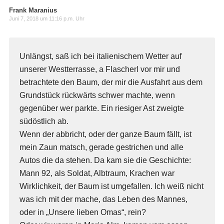
Frank Maranius
Juni 7, 2018 um 11:16 p.m. Uhr
Unlängst, saß ich bei italienischem Wetter auf
unserer Westterrasse, a Flascherl vor mir und
betrachtete den Baum, der mir die Ausfahrt aus dem
Grundstück rückwärts schwer machte, wenn
gegenüber wer parkte. Ein riesiger Ast zweigte
südöstlich ab.
Wenn der abbricht, oder der ganze Baum fällt, ist
mein Zaun matsch, gerade gestrichen und alle
Autos die da stehen. Da kam sie die Geschichte:
Mann 92, als Soldat, Albtraum, Krachen war
Wirklichkeit, der Baum ist umgefallen. Ich weiß nicht
was ich mit der mache, das Leben des Mannes,
oder in „Unsere lieben Omas“, rein?