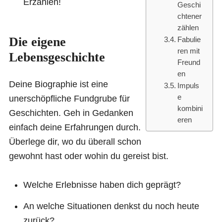
Erzählen!
Geschi
chtener
zählen
Die eigene
Fabulie
ren mit
Lebensgeschichte
Freund
en
Deine Biographie ist eine
Impuls
e
unerschöpfliche Fundgrube für
kombini
Geschichten. Geh in Gedanken
eren
einfach deine Erfahrungen durch.
Überlege dir, wo du überall schon
gewohnt hast oder wohin du gereist bist.
Welche Erlebnisse haben dich geprägt?
An welche Situationen denkst du noch heute
zurück?