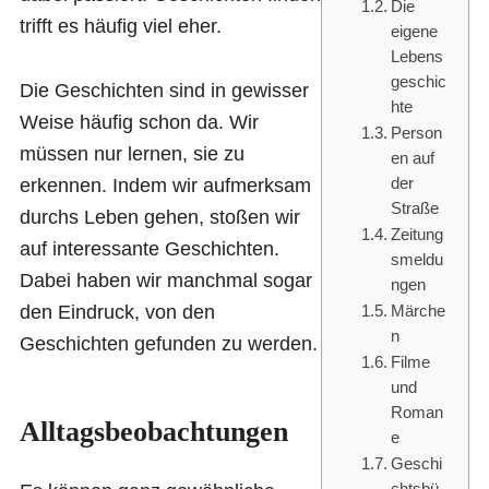
Die
trifft es häufig viel eher.
eigene
Lebens
geschic
Die Geschichten sind in gewisser
hte
Weise häufig schon da. Wir
Person
müssen nur lernen, sie zu
en auf
erkennen. Indem wir aufmerksam
der
Straße
durchs Leben gehen, stoßen wir
Zeitung
auf interessante Geschichten.
smeldu
Dabei haben wir manchmal sogar
ngen
den Eindruck, von den
Märche
n
Geschichten gefunden zu werden.
Filme
und
Roman
Alltagsbeobachtungen
e
Geschi