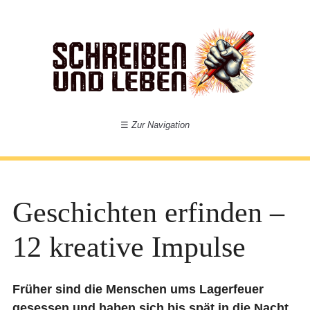
☰
Zur Navigation
Geschichten erfinden –
12 kreative Impulse
Früher sind die Menschen ums Lagerfeuer
gesessen und haben sich bis spät in die Nacht