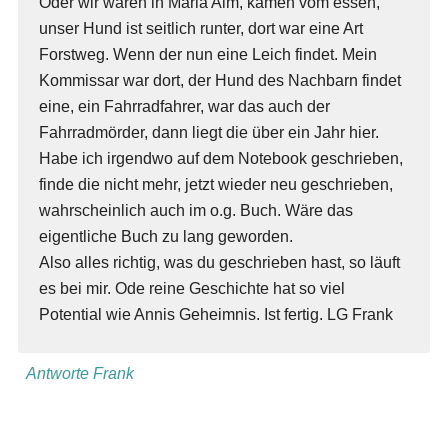
Oder wir waren in Maria Alm, kamen vom essen,
unser Hund ist seitlich runter, dort war eine Art
Forstweg. Wenn der nun eine Leich findet. Mein
Kommissar war dort, der Hund des Nachbarn findet
eine, ein Fahrradfahrer, war das auch der
Fahrradmörder, dann liegt die über ein Jahr hier.
Habe ich irgendwo auf dem Notebook geschrieben,
finde die nicht mehr, jetzt wieder neu geschrieben,
wahrscheinlich auch im o.g. Buch. Wäre das
eigentliche Buch zu lang geworden.
Also alles richtig, was du geschrieben hast, so läuft
es bei mir. Ode reine Geschichte hat so viel
Potential wie Annis Geheimnis. Ist fertig. LG Frank
Antworte Frank