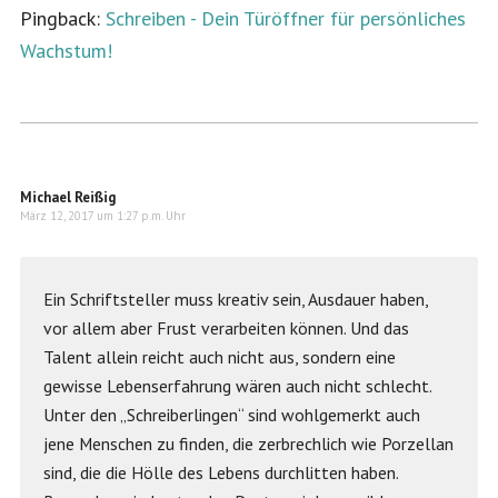
Pingback:
Schreiben - Dein Türöffner für persönliches
Wachstum!
Michael Reißig
März 12, 2017 um 1:27 p.m. Uhr
Ein Schriftsteller muss kreativ sein, Ausdauer haben,
vor allem aber Frust verarbeiten können. Und das
Talent allein reicht auch nicht aus, sondern eine
gewisse Lebenserfahrung wären auch nicht schlecht.
Unter den „Schreiberlingen“ sind wohlgemerkt auch
jene Menschen zu finden, die zerbrechlich wie Porzellan
sind, die die Hölle des Lebens durchlitten haben.