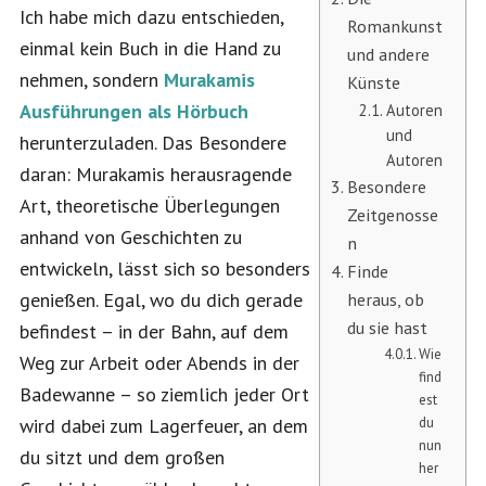
Ich habe mich dazu entschieden,
Romankunst
einmal kein Buch in die Hand zu
und andere
nehmen, sondern
Murakamis
Künste
Ausführungen als Hörbuch
Autoren
und
herunterzuladen. Das Besondere
Autoren
daran: Murakamis herausragende
Besondere
Art, theoretische Überlegungen
Zeitgenosse
anhand von Geschichten zu
n
entwickeln, lässt sich so besonders
Finde
genießen. Egal, wo du dich gerade
heraus, ob
du sie hast
befindest – in der Bahn, auf dem
Wie
Weg zur Arbeit oder Abends in der
find
Badewanne – so ziemlich jeder Ort
est
wird dabei zum Lagerfeuer, an dem
du
nun
du sitzt und dem großen
her