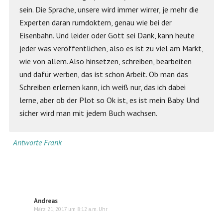
sein. Die Sprache, unsere wird immer wirrer, je mehr die
Experten daran rumdoktern, genau wie bei der
Eisenbahn. Und leider oder Gott sei Dank, kann heute
jeder was veröffentlichen, also es ist zu viel am Markt,
wie von allem. Also hinsetzen, schreiben, bearbeiten
und dafür werben, das ist schon Arbeit. Ob man das
Schreiben erlernen kann, ich weiß nur, das ich dabei
lerne, aber ob der Plot so Ok ist, es ist mein Baby. Und
sicher wird man mit jedem Buch wachsen.
Antworte Frank
Andreas
März 21, 2017 um 8:12 a.m. Uhr