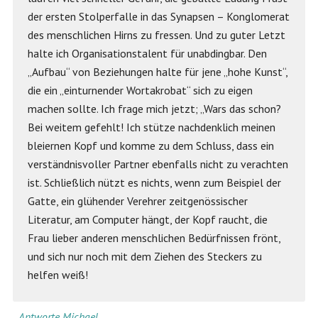
der ersten Stolperfalle in das Synapsen – Konglomerat
des menschlichen Hirns zu fressen. Und zu guter Letzt
halte ich Organisationstalent für unabdingbar. Den
„Aufbau“ von Beziehungen halte für jene „hohe Kunst“,
die ein „einturnender Wortakrobat“ sich zu eigen
machen sollte. Ich frage mich jetzt; „Wars das schon?
Bei weitem gefehlt! Ich stütze nachdenklich meinen
bleiernen Kopf und komme zu dem Schluss, dass ein
verständnisvoller Partner ebenfalls nicht zu verachten
ist. Schließlich nützt es nichts, wenn zum Beispiel der
Gatte, ein glühender Verehrer zeitgenössischer
Literatur, am Computer hängt, der Kopf raucht, die
Frau lieber anderen menschlichen Bedürfnissen frönt,
und sich nur noch mit dem Ziehen des Steckers zu
helfen weiß!
Antworte Michael