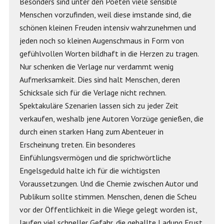
Besonders sind unter den Poeten viele sensible
Menschen vorzufinden, weil diese imstande sind, die
schönen kleinen Freuden intensiv wahrzunehmen und
jeden noch so kleinen Augenschmaus in Form von
gefühlvollen Worten bildhaft in die Herzen zu tragen.
Nur schenken die Verlage nur verdammt wenig
Aufmerksamkeit. Dies sind halt Menschen, deren
Schicksale sich für die Verlage nicht rechnen.
Spektakuläre Szenarien lassen sich zu jeder Zeit
verkaufen, weshalb jene Autoren Vorzüge genießen, die
durch einen starken Hang zum Abenteuer in
Erscheinung treten. Ein besonderes
Einfühlungsvermögen und die sprichwörtliche
Engelsgeduld halte ich für die wichtigsten
Voraussetzungen. Und die Chemie zwischen Autor und
Publikum sollte stimmen. Menschen, denen die Scheu
vor der Öffentlichkeit in die Wiege gelegt worden ist,
laufen viel schneller Gefahr, die geballte Ladung Frust