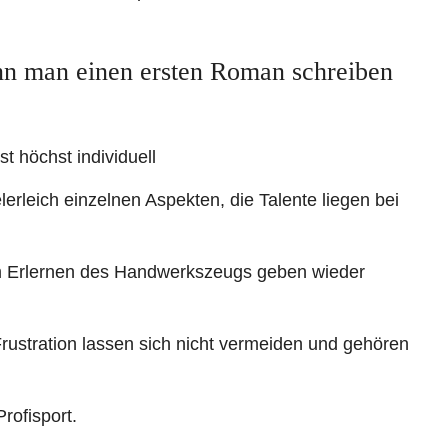
nn man einen ersten Roman schreiben
 höchst individuell
rleich einzelnen Aspekten, die Talente liegen bei
im Erlernen des Handwerkszeugs geben wieder
ustration lassen sich nicht vermeiden und gehören
rofisport.