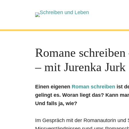
Romane schreiben 
– mit Jurenka Jurk
Einen eigenen
Roman schreiben
ist d
gelingt es. Woran liegt das? Kann ma
Und falls ja, wie?
Im Gespräch mit der Romanautorin und Sc
Missverständnissen rund ums Romanschrei