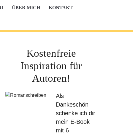
R!
ÜBER MICH
KONTAKT
Kostenfreie
Inspiration für
Autoren!
Als
Dankeschön
schenke ich dir
mein E-Book
mit 6