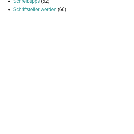
Schreibtipps
(62)
Schriftsteller werden
(66)