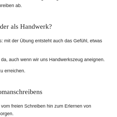
hreiben ab.
oder als Handwerk?
: mit der Übung entsteht auch das Gefühl, etwas
 da, auch wenn wir uns Handwerkszeug aneignen.
u erreichen.
Romanschreibens
g vom freien Schreiben hin zum Erlernen von
morgen.