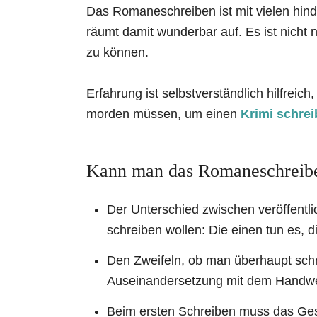
Das Romaneschreiben ist mit vielen hind
räumt damit wunderbar auf. Es ist nicht n
zu können.
Erfahrung ist selbstverständlich hilfreich
morden müssen, um einen
Krimi schre
Kann man das Romaneschreiben
Der Unterschied zwischen veröffentl
schreiben wollen: Die einen tun es, d
Den Zweifeln, ob man überhaupt sch
Auseinandersetzung mit dem Handw
Beim ersten Schreiben muss das Gesc