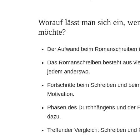
Worauf lässt man sich ein, we
möchte?
Der Aufwand beim Romanschreiben ist
Das Romanschreiben besteht aus viele
jedem anderswo.
Fortschritte beim Schreiben und be
Motivation.
Phasen des Durchhängens und der Fr
dazu.
Treffender Vergleich: Schreiben und P