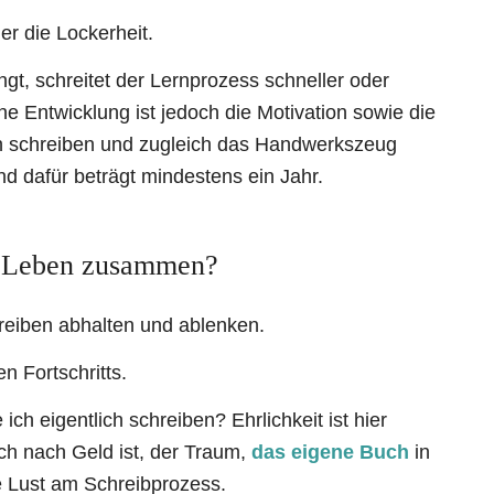
r die Lockerheit.
gt, schreitet der Lernprozess schneller oder
ne Entwicklung ist jedoch die Motivation sowie die
n schreiben und zugleich das Handwerkszeug
nd dafür beträgt mindestens ein Jahr.
d Leben zusammen?
reiben abhalten und ablenken.
n Fortschritts.
ch eigentlich schreiben? Ehrlichkeit ist hier
ch nach Geld ist, der Traum,
das eigene Buch
in
e Lust am Schreibprozess.