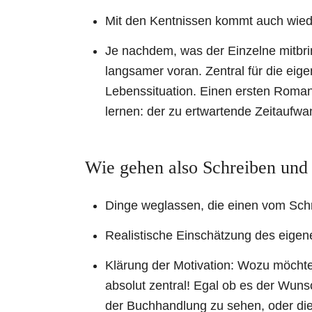
Mit den Kentnissen kommt auch wiede
Je nachdem, was der Einzelne mitbrin
langsamer voran. Zentral für die eige
Lebenssituation. Einen ersten Roma
lernen: der zu ertwartende Zeitaufwa
Wie gehen also Schreiben un
Dinge weglassen, die einen vom Sch
Realistische Einschätzung des eigene
Klärung der Motivation: Wozu möchte i
absolut zentral! Egal ob es der Wuns
der Buchhandlung zu sehen, oder di