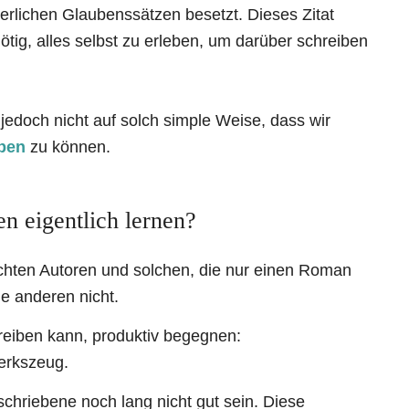
erlichen Glaubenssätzen besetzt. Dieses Zitat
ötig, alles selbst zu erleben, um darüber schreiben
, jedoch nicht auf solch simple Weise, dass wir
iben
zu können.
 eigentlich lernen?
ichten Autoren und solchen, die nur einen Roman
ie anderen nicht.
reiben kann, produktiv begegnen:
erkszeug.
hriebene noch lang nicht gut sein. Diese