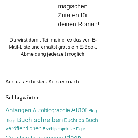
magischen
Zutaten für
deinen Roman!
Du wirst damit Teil meiner exklusiven E-
Mail-Liste und erhältst gratis ein E-Book.
Abmeldung jederzeit möglich.
Andreas Schuster - Autorencoach
Schlagwörter
Autor
Anfangen
Autobiographie
Blog
Buch schreiben
Buch
Buchtipp
Blogs
veröffentlichen
Erzählperspektive
Figur
Ideen
Geschichte schreiben