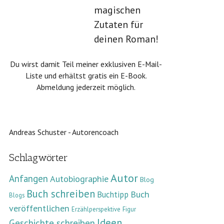
magischen
Zutaten für
deinen Roman!
Du wirst damit Teil meiner exklusiven E-Mail-
Liste und erhältst gratis ein E-Book.
Abmeldung jederzeit möglich.
Andreas Schuster - Autorencoach
Schlagwörter
Autor
Anfangen
Autobiographie
Blog
Buch schreiben
Buch
Buchtipp
Blogs
veröffentlichen
Erzählperspektive
Figur
Ideen
Geschichte schreiben