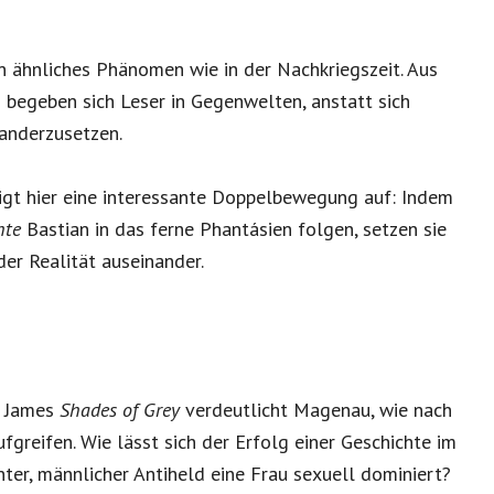
 ähnliches Phänomen wie in der Nachkriegszeit. Aus
 begeben sich Leser in Gegenwelten, anstatt sich
anderzusetzen.
igt hier eine interessante Doppelbewegung auf: Indem
hte
Bastian in das ferne Phantásien folgen, setzen sie
der Realität auseinander.
. James
Shades of Grey
verdeutlicht Magenau, wie nach
ufgreifen. Wie lässt sich der Erfolg einer Geschichte im
nter, männlicher Antiheld eine Frau sexuell dominiert?