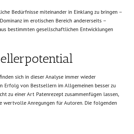
liche Bedürfnisse miteinander in Einklang zu bringen –
 Dominanz im erotischen Bereich andererseits –
h aus bestimmten gesellschaftlichen Entwicklungen
ellerpotential
finden sich in dieser Analyse immer wieder
en Erfolg von Bestsellern im Allgemeinen besser zu
icht zu einer Art Patenrezept zusammenfügen lassen,
le wertvolle Anregungen für Autoren. Die folgenden