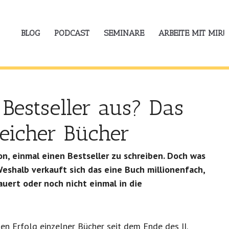
BLOG
PODCAST
SEMINARE
ARBEITE MIT MIR!
Bestseller aus? Das
reicher Bücher
n, einmal einen Bestseller zu schreiben. Doch was
Weshalb verkauft sich das eine Buch millionenfach,
uert oder noch nicht einmal in die
n Erfolg einzelner Bücher seit dem Ende des II.