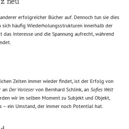
nz neu
anderer erfolgreicher Bücher auf. Dennoch tun sie dies
n sich häufig Wiederholungsstrukturen innerhalb der
lt das Interesse und die Spannung aufrecht, während
ndet.
ichen Zeiten immer wieder findet, ist der Erfolg von
r an
Der Vorleser
von Bernhard Schlink, an
Sofies Welt
erden wir im selben Moment zu Subjekt und Objekt,
s – ein Umstand, der immer noch Potential hat.