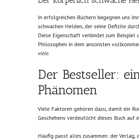
Der körperlich schwache He
In erfolgreichen Büchern begegnen uns imm
schwachen Helden, der seine Defizite durch
Diese Eigenschaft verbindet zum Beispiel
Philosophen in dem ansonsten vollkomme
viele
.
Der Bestseller: e
Phänomen
Viele Faktoren gehören dazu, damit ein Ro
Geschehens verdeutlicht dieses Buch auf e
Häufig passt alles zusammen: der Verlag, d