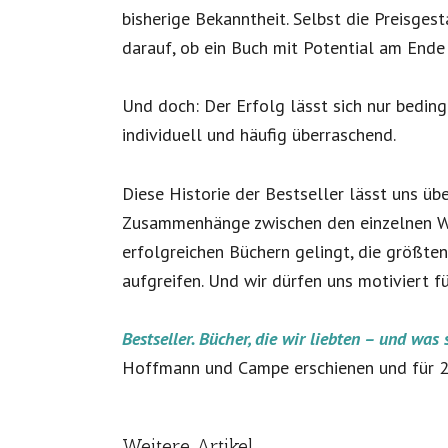
bisherige Bekanntheit. Selbst die Preisges
darauf, ob ein Buch mit Potential am Ende 
Und doch: Der Erfolg lässt sich nur beding
individuell und häufig überraschend.
Diese Historie der Bestseller lässt uns ü
Zusammenhänge zwischen den einzelnen Wer
erfolgreichen Büchern gelingt, die größte
aufgreifen. Und wir dürfen uns motiviert fü
Bestseller. Bücher, die wir liebten – und was 
Hoffmann und Campe erschienen und für 22,
Weitere Artikel