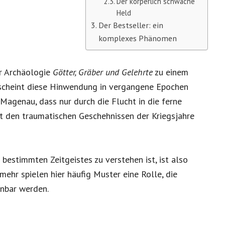
Der körperlich schwache
Held
Der Bestseller: ein
komplexes Phänomen
r Archäologie
Götter, Gräber und Gelehrte
zu einem
erscheint diese Hinwendung in vergangene Epochen
 Magenau, dass nur durch die Flucht in die ferne
t den traumatischen Geschehnissen der Kriegsjahre
 bestimmten Zeitgeistes zu verstehen ist, ist also
mehr spielen hier häufig Muster eine Rolle, die
nnbar werden.