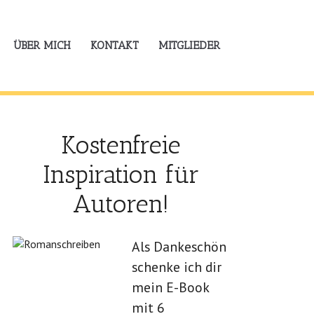
ÜBER MICH
KONTAKT
MITGLIEDER
Kostenfreie
Inspiration für
Autoren!
Als Dankeschön
schenke ich dir
mein E-Book
mit 6