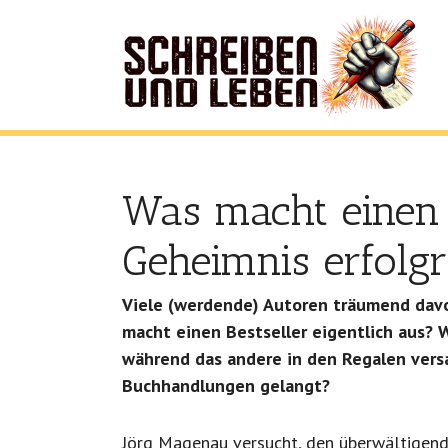
Was macht einen 
Geheimnis erfolg
Viele (werdende) Autoren träumend davo
macht einen Bestseller eigentlich aus? 
während das andere in den Regalen versa
Buchhandlungen gelangt?
Jörg Magenau versucht, den überwältigende