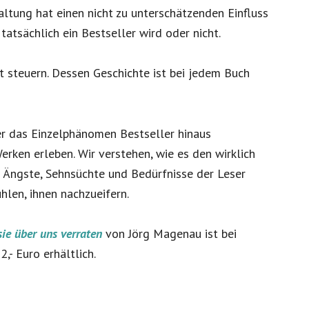
taltung hat einen nicht zu unterschätzenden Einfluss
tatsächlich ein Bestseller wird oder nicht.
t steuern. Dessen Geschichte ist bei jedem Buch
ber das Einzelphänomen Bestseller hinaus
ken erleben. Wir verstehen, wie es den wirklich
n Ängste, Sehnsüchte und Bedürfnisse der Leser
hlen, ihnen nachzueifern.
sie über uns verraten
von Jörg Magenau ist bei
- Euro erhältlich.