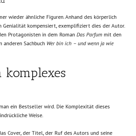
ld
er wieder ähnliche Figuren. Anhand des körperlich
 Genialität kompensiert, exemplifiziert dies der Autor.
 den Protagonisten in dem Roman
Das Parfum
mit den
n anderen Sachbuch
Wer bin ich – und wenn ja wie
in komplexes
man ein Bestseller wird. Die Komplexität dieses
indrückliche Weise.
as Cover, der Titel, der Ruf des Autors und seine