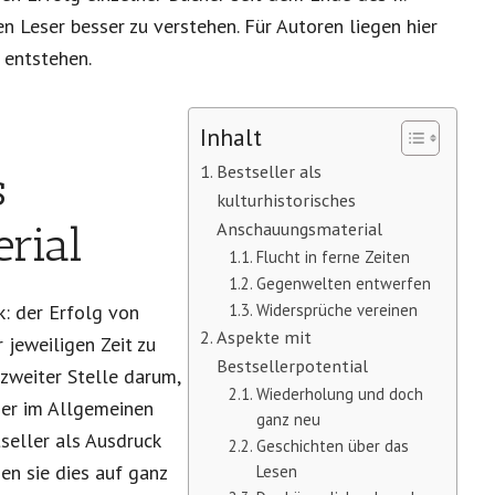
n Leser besser zu verstehen. Für Autoren liegen hier
 entstehen.
Inhalt
Bestseller als
s
kulturhistorisches
Anschauungsmaterial
rial
Flucht in ferne Zeiten
Gegenwelten entwerfen
k: der Erfolg von
Widersprüche vereinen
Aspekte mit
r jeweiligen Zeit zu
Bestsellerpotential
 zweiter Stelle darum,
Wiederholung und doch
her im Allgemeinen
ganz neu
tseller als Ausdruck
Geschichten über das
en sie dies auf ganz
Lesen