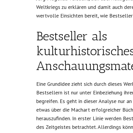
Weltkriegs zu erklären und damit auch dere
wertvolle Einsichten bereit, wie Bestseller
Bestseller als
kulturhistorische
Anschauungsmate
Eine Grundidee zieht sich durch dieses Wer
Bestsellern ist nur unter Einbeziehung ihre
begreifen. Es geht in dieser Analyse nur an
etwas über die Machart erfolgreicher Büc
herauszufinden. In erster Linie werden Bes
des Zeitgeistes betrachtet. Allerdings könn