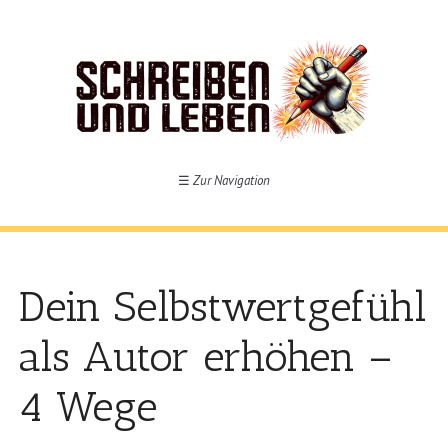
☰
Zur Navigation
Dein Selbstwertgefühl
als Autor erhöhen –
4 Wege