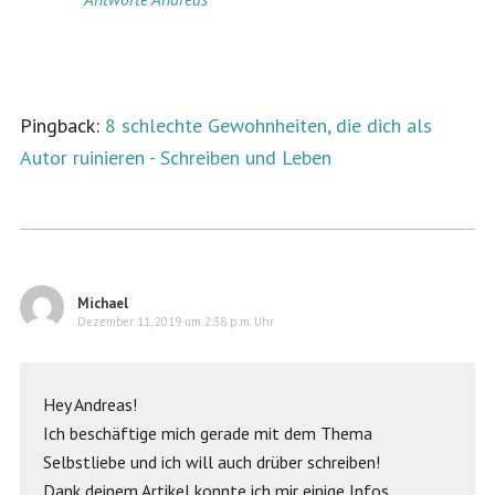
Pingback:
8 schlechte Gewohnheiten, die dich als
Autor ruinieren - Schreiben und Leben
Michael
Dezember 11, 2019 um 2:38 p.m. Uhr
Hey Andreas!
Ich beschäftige mich gerade mit dem Thema
Selbstliebe und ich will auch drüber schreiben!
Dank deinem Artikel konnte ich mir einige Infos