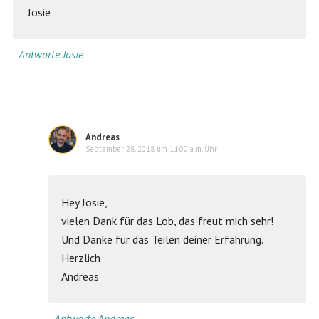
Josie
Antworte Josie
Andreas
September 28, 2018 um 11:00 a.m. Uhr
Hey Josie,
vielen Dank für das Lob, das freut mich sehr!
Und Danke für das Teilen deiner Erfahrung.
Herzlich
Andreas
Antworte Andreas