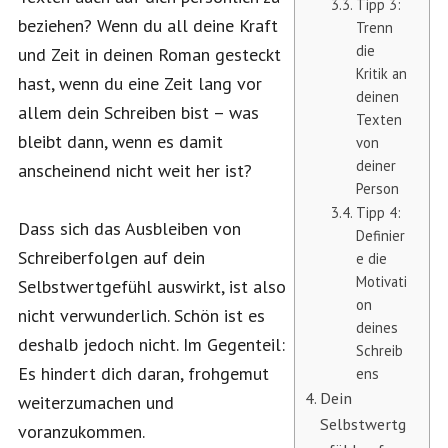
Tipp 3:
beziehen? Wenn du all deine Kraft
Trenn
die
und Zeit in deinen Roman gesteckt
Kritik an
hast, wenn du eine Zeit lang vor
deinen
allem dein Schreiben bist – was
Texten
bleibt dann, wenn es damit
von
deiner
anscheinend nicht weit her ist?
Person
Tipp 4:
Dass sich das Ausbleiben von
Definier
Schreiberfolgen auf dein
e die
Motivati
Selbstwertgefühl auswirkt, ist also
on
nicht verwunderlich. Schön ist es
deines
deshalb jedoch nicht. Im Gegenteil:
Schreib
Es hindert dich daran, frohgemut
ens
Dein
weiterzumachen und
Selbstwertg
voranzukommen.