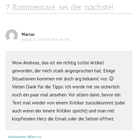
7 Kommentare, sei der nächste!
Marcus
August 17, 2018 um 6:03 a.m. Uhr
Wow Andreas, das ist ein richtig toller Artikel
geworden, der mich stark angesprochen hat. Einige
Situationen kommen mir doch arg bekannt vor. 😉
Vielen Dank für die Tipps. Ich werde mir sie sicherlich
noch ein paar mal ansehen. Vor allem dann, bevor ein
Text mal wieder von einem Kritiker zurückkommt (oder
auch wenn der innere Kritiker spricht) und man mit
klopfenden Herz die Email oder die Seiten öffnet.
Antworte Marcus