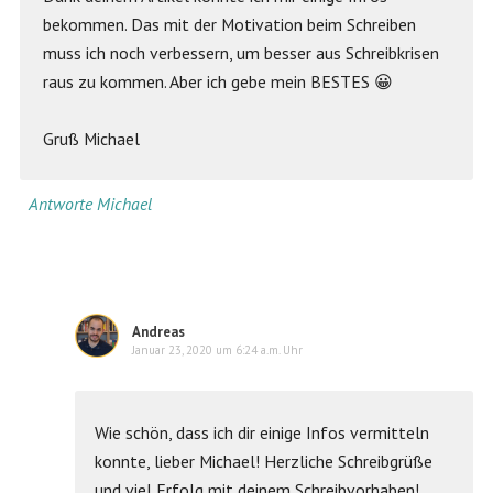
bekommen. Das mit der Motivation beim Schreiben
muss ich noch verbessern, um besser aus Schreibkrisen
raus zu kommen. Aber ich gebe mein BESTES 😀
Gruß Michael
Antworte Michael
Andreas
Januar 23, 2020 um 6:24 a.m. Uhr
Wie schön, dass ich dir einige Infos vermitteln
konnte, lieber Michael! Herzliche Schreibgrüße
und viel Erfolg mit deinem Schreibvorhaben!