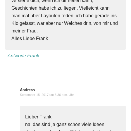
verstehe dich, wenn ich dir helfen kann,
Geschichten habe ich zu liegen. Vielleicht kann
man mal über Layouten reden, ich habe gerade ins
Klo gefasst, war aber nur Weiches drin, von mir und
meiner Frau.
Alles Liebe Frank
Antworte Frank
Andreas
September 15, 2017 um 6:36 p.m. Uhr
Lieber Frank,
na, das sind ja ganz schön viele Ideen