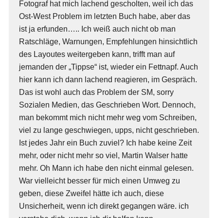
Fotograf hat mich lachend gescholten, weil ich das
Ost-West Problem im letzten Buch habe, aber das
ist ja erfunden….. Ich weiß auch nicht ob man
Ratschläge, Warnungen, Empfehlungen hinsichtlich
des Layoutes weitergeben kann, trifft man auf
jemanden der „Tippse“ ist, wieder ein Fettnapf. Auch
hier kann ich dann lachend reagieren, im Gespräch.
Das ist wohl auch das Problem der SM, sorry
Sozialen Medien, das Geschrieben Wort. Dennoch,
man bekommt mich nicht mehr weg vom Schreiben,
viel zu lange geschwiegen, upps, nicht geschrieben.
Ist jedes Jahr ein Buch zuviel? Ich habe keine Zeit
mehr, oder nicht mehr so viel, Martin Walser hatte
mehr. Oh Mann ich habe den nicht einmal gelesen.
War vielleicht besser für mich einen Umweg zu
geben, diese Zweifel hätte ich auch, diese
Unsicherheit, wenn ich direkt gegangen wäre. ich