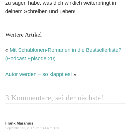
zu sagen habe, was dich wirklich weiterbringt in
deinem Schreiben und Leben!
Weitere Artikel
«
Mit Schablonen-Romanen in die Bestsellerliste?
(Podcast Episode 20)
Autor werden – so klappt es!
»
3 Kommentare, sei der nächste!
Frank Maranius
September 13, 2017 um 1:41 a.m. Uhr