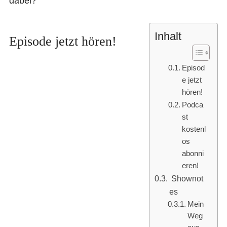
dabei?
Inhalt
Episode jetzt hören!
Episod
e jetzt
hören!
Podca
st
kostenl
os
abonni
eren!
Shownot
es
Mein
Weg