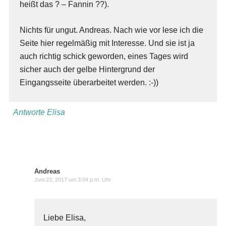
heißt das ? – Fannin ??).
Nichts für ungut. Andreas. Nach wie vor lese ich die
Seite hier regelmäßig mit Interesse. Und sie ist ja
auch richtig schick geworden, eines Tages wird
sicher auch der gelbe Hintergrund der
Eingangsseite überarbeitet werden. :-))
Antworte Elisa
Andreas
Juni 23, 2017 um 3:04 p.m. Uhr
Liebe Elisa,