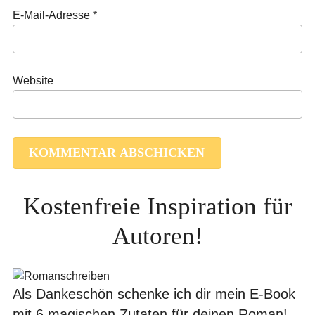
E-Mail-Adresse
*
Website
Kostenfreie Inspiration für
Autoren!
Als Dankeschön schenke ich dir mein E-Book
mit 6 magischen Zutaten für deinen Roman!