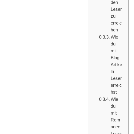
den
Leser
zu
erreic
hen
Wie
du
mit
Blog-
Artike
ln
Leser
erreic
hst
Wie
du
mit
Rom
anen
Leser