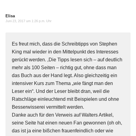
Elisa
Juni 23, 2017 um 1:26 p.m. Uhr
Es freut mich, dass die Schreibtipps von Stephen
King mal wieder in den Mittelpunkt des Interesses
gerückt werden. ‚Die Tipps lesen sich – auf deutlich
mehr als 100 Seiten – richtig gut, ohne dass man
das Buch aus der Hand legt. Also gleichzeitig ein
intensiver Kurs zum Thema „wie fängt man den
Leser ein“. Und der Leser bleibt dran, weil die
Ratschläge einleuchtend mit Beispielen und ohne
Besserwisserei vermittelt werden.
Danke auch für den Verweis auf Walters Artikel,
seine Seite hat einen neuen Fan gewonnen (oh oh,
das ist ja eine bißchen frauenfeindlich oder wie