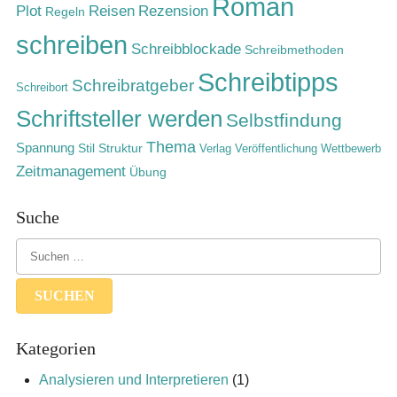
Roman
Rezension
Plot
Reisen
Regeln
schreiben
Schreibblockade
Schreibmethoden
Schreibtipps
Schreibratgeber
Schreibort
Schriftsteller werden
Selbstfindung
Thema
Spannung
Stil
Struktur
Verlag
Veröffentlichung
Wettbewerb
Zeitmanagement
Übung
Suche
Kategorien
Analysieren und Interpretieren
(1)