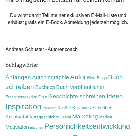
Du wirst damit Teil meiner exklusiven E-Mail-Liste und
erhältst gratis ein E-Book. Abmeldung jederzeit möglich.
Andreas Schuster - Autorencoach
Schlagwörter
Autor
Buch
Anfangen
Autobiographie
Blog
Blogs
schreiben
Buch veröffentlichen
Buchtipp
Ideen
Geschichte schreiben
Erzählperspektive
Figur
Inspiration
Kreatives Schreiben
Konflikt
Interesse
Marketing
Kreativität
Kurzgeschichte
Lesen
Medien
Persönlichkeitsentwicklung
Motivation
märchen