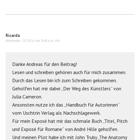
Ricarda
November 29, 2016 um 8:48 a.m. Uhr
Danke Andreas für den Beitrag!
Lesen und schreiben gehören auch für mich zusammen.
Durch das Lesen bin ich zum Schreiben gekommen.
Geholfen hat mir dabei „Der Weg des Künstlers“ von
Julia Cameron.
Ansonsten nutze ich das „Handbuch für Autorinnen“
vom Uschtrin Verlag als Nachschlagewerk.
Für mein Exposé hat mir das schmale Buch „Titel, Pitch
und Exposé für Romane“ von André Hille geholfen.
Und meinen Plot habe ich mit John Truby „The Anatomy