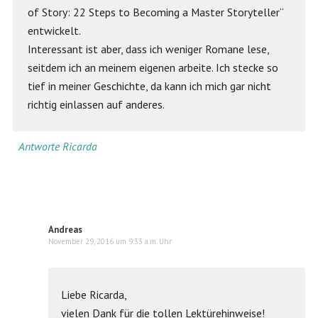
of Story: 22 Steps to Becoming a Master Storyteller“
entwickelt.
Interessant ist aber, dass ich weniger Romane lese,
seitdem ich an meinem eigenen arbeite. Ich stecke so
tief in meiner Geschichte, da kann ich mich gar nicht
richtig einlassen auf anderes.
Antworte Ricarda
Andreas
November 29, 2016 um 9:33 a.m. Uhr
Liebe Ricarda,
vielen Dank für die tollen Lektürehinweise!