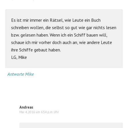
Es ist mir immer ein Rätsel, wie Leute ein Buch
schreiben wollen, die selbst so gut wie gar nichts lesen
bzw. gelesen haben. Wenn ich ein Schiff bauen will,
schaue ich mir vorher doch auch an, wie andere Leute
ihre Schiffe gebaut haben.
LG, Mike
Antworte Mike
Andreas
Mai 4, 2016 um 6:54 p.m. Uhr