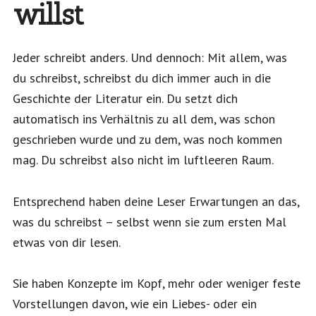
willst
Jeder schreibt anders. Und dennoch: Mit allem, was
du schreibst, schreibst du dich immer auch in die
Geschichte der Literatur ein. Du setzt dich
automatisch ins Verhältnis zu all dem, was schon
geschrieben wurde und zu dem, was noch kommen
mag. Du schreibst also nicht im luftleeren Raum.
Entsprechend haben deine Leser Erwartungen an das,
was du schreibst – selbst wenn sie zum ersten Mal
etwas von dir lesen.
Sie haben Konzepte im Kopf, mehr oder weniger feste
Vorstellungen davon, wie ein Liebes- oder ein