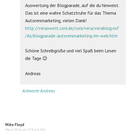
Auswertung der Blogparade, auf die du hinweist.
Das ist eine wahre Schatztruhe für das Thema
Autorenmarketing, vielen Dank!
http://veraswelt.coni.de/coni/vera/verablog.nsf
/dx/blogparade-autorenmarketing-im-web.htm
Schöne Schreibgrüße und viel Spaß beim Lesen
die Tage 😉
Andreas
Antworte Andreas
Mike Floyd
Mai 4, 2016 um 5:59 p.m. Uhr