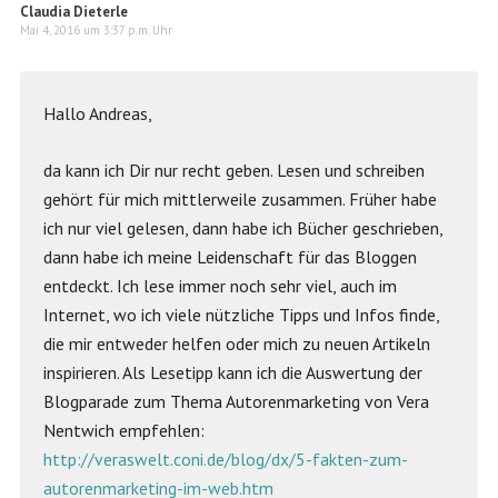
Claudia Dieterle
Mai 4, 2016 um 3:37 p.m. Uhr
Hallo Andreas,
da kann ich Dir nur recht geben. Lesen und schreiben
gehört für mich mittlerweile zusammen. Früher habe
ich nur viel gelesen, dann habe ich Bücher geschrieben,
dann habe ich meine Leidenschaft für das Bloggen
entdeckt. Ich lese immer noch sehr viel, auch im
Internet, wo ich viele nützliche Tipps und Infos finde,
die mir entweder helfen oder mich zu neuen Artikeln
inspirieren. Als Lesetipp kann ich die Auswertung der
Blogparade zum Thema Autorenmarketing von Vera
Nentwich empfehlen:
http://veraswelt.coni.de/blog/dx/5-fakten-zum-
autorenmarketing-im-web.htm