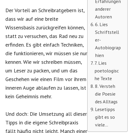
Erfahrungen
anderer
Der Vorteil an Schreibratgebern ist,
Autoren
dass wir auf eine breite
6. Lies
Wissensbasis zurückgreifen können,
Schriftstell
statt zu versuchen, das Rad neu zu
er-
erfinden. Es gibt einfach Techniken,
Autobiograp
die funktionieren, wir müssen sie nur
hien
kennen. Wie wir schreiben müssen,
7. Lies
um Leser zu packen, und um das
poetologisc
he Texte
Geschehen wie einen Film vor ihrem
8. Versteh
inneren Auge ablaufen zu lassen, ist
die Poesie
kein Geheimnis mehr.
des Alltags
Lesetipps
Und doch: Die Umsetzung all dieser
gibt es so
Tipps in die eigene Schreibpraxis
viele…
fällt häufig nicht leicht. Manch einer