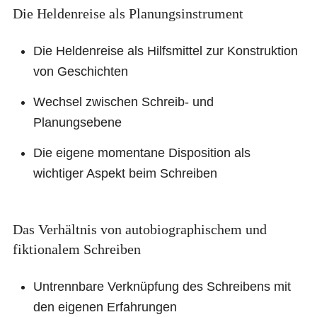
Die Heldenreise als Planungsinstrument
Die Heldenreise als Hilfsmittel zur Konstruktion
von Geschichten
Wechsel zwischen Schreib- und
Planungsebene
Die eigene momentane Disposition als
wichtiger Aspekt beim Schreiben
Das Verhältnis von autobiographischem und
fiktionalem Schreiben
Untrennbare Verknüpfung des Schreibens mit
den eigenen Erfahrungen