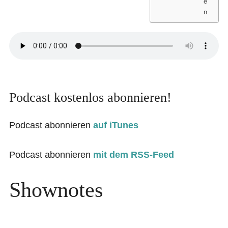
e
n
Podcast kostenlos abonnieren!
Podcast abonnieren
auf iTunes
Podcast abonnieren
mit dem RSS-Feed
Shownotes