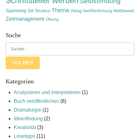
Schriftsteller werden
Selbstfindung
Thema
Spannung
Stil
Struktur
Verlag
Veröffentlichung
Wettbewerb
Zeitmanagement
Übung
Suche
Kategorien
Analysieren und Interpretieren
(1)
Buch veröffentlichen
(8)
Dramaturgie
(1)
Ideenfindung
(2)
Kreativität
(3)
Lesetipps
(11)