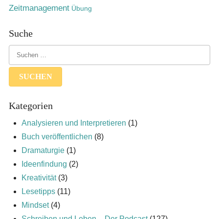
Zeitmanagement
Übung
Suche
Kategorien
Analysieren und Interpretieren
(1)
Buch veröffentlichen
(8)
Dramaturgie
(1)
Ideenfindung
(2)
Kreativität
(3)
Lesetipps
(11)
Mindset
(4)
Schreiben und Leben – Der Podcast
(127)