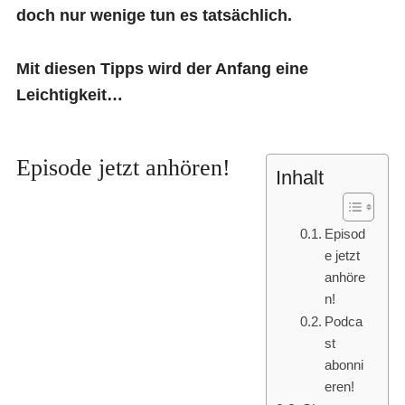
doch nur wenige tun es tatsächlich.
Mit diesen Tipps wird der Anfang eine
Leichtigkeit…
Episode jetzt anhören!
Inhalt
Episod
e jetzt
anhöre
n!
Podca
st
abonni
eren!