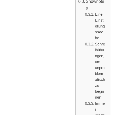
Shownote
s
Eine
Einst
ellung
ssac
he
Schre
ibübu
ngen,
um
unpro
blem
atisch
zu
begin
nen
Imme
r