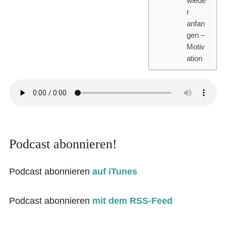
wiede
r
anfan
gen –
Motiv
ation
Podcast abonnieren!
Podcast abonnieren
auf iTunes
Podcast abonnieren
mit dem RSS-Feed