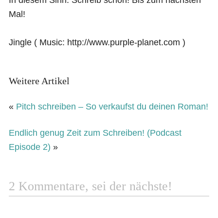
In diesem Sinn: Schreib schön! Bis zum nächsten
Mal!
Jingle ( Music: http://www.purple-planet.com )
Weitere Artikel
«
Pitch schreiben – So verkaufst du deinen Roman!
Endlich genug Zeit zum Schreiben! (Podcast
Episode 2)
»
2 Kommentare, sei der nächste!