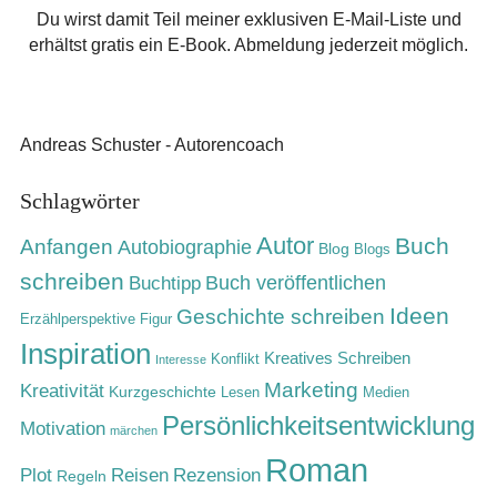
Du wirst damit Teil meiner exklusiven E-Mail-Liste und
erhältst gratis ein E-Book. Abmeldung jederzeit möglich.
Andreas Schuster - Autorencoach
Schlagwörter
Autor
Buch
Anfangen
Autobiographie
Blog
Blogs
schreiben
Buch veröffentlichen
Buchtipp
Ideen
Geschichte schreiben
Erzählperspektive
Figur
Inspiration
Kreatives Schreiben
Konflikt
Interesse
Marketing
Kreativität
Kurzgeschichte
Lesen
Medien
Persönlichkeitsentwicklung
Motivation
märchen
Roman
Rezension
Plot
Reisen
Regeln