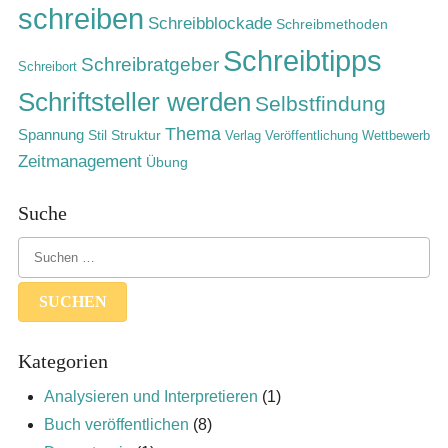
schreiben
Schreibblockade
Schreibmethoden
Schreibtipps
Schreibratgeber
Schreibort
Schriftsteller werden
Selbstfindung
Thema
Spannung
Stil
Struktur
Verlag
Veröffentlichung
Wettbewerb
Zeitmanagement
Übung
Suche
Kategorien
Analysieren und Interpretieren
(1)
Buch veröffentlichen
(8)