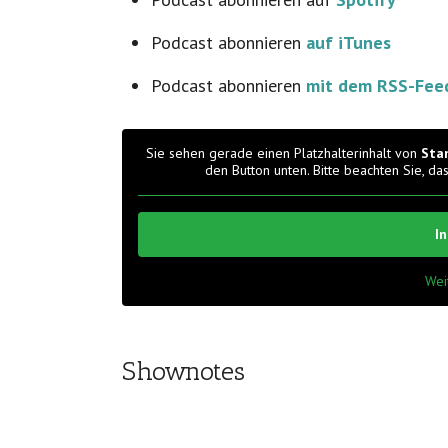
Podcast abonnieren
auf iTunes
Podcast abonnieren
mit dem RSS-Fee
Sie sehen gerade einen Platzhalterinhalt von
Sta
den Button unten. Bitte beachten Sie, d
I
Wei
Shownotes