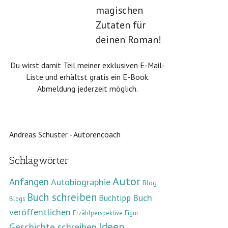
magischen
Zutaten für
deinen Roman!
Du wirst damit Teil meiner exklusiven E-Mail-
Liste und erhältst gratis ein E-Book.
Abmeldung jederzeit möglich.
Andreas Schuster - Autorencoach
Schlagwörter
Autor
Anfangen
Autobiographie
Blog
Buch schreiben
Buch
Buchtipp
Blogs
veröffentlichen
Erzählperspektive
Figur
Ideen
Geschichte schreiben