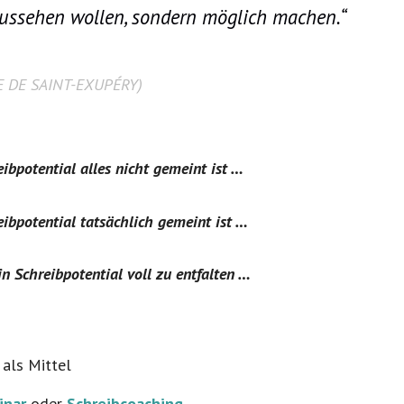
aussehen wollen, sondern möglich machen.“
E DE SAINT-EXUPÉRY)
ibpotential alles nicht gemeint ist …
eibpotential tatsächlich gemeint ist …
 Schreibpotential voll zu entfalten …
 als Mittel
inar
oder
Schreibcoaching