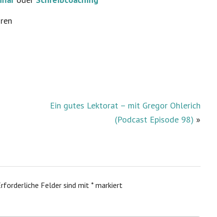
oren
Ein gutes Lektorat – mit Gregor Ohlerich
(Podcast Episode 98)
»
rforderliche Felder sind mit
*
markiert