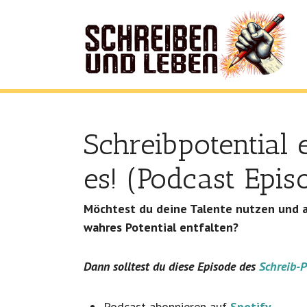
Schreibpotential 
es! (Podcast Epis
Möchtest du deine Talente nutzen und au
wahres Potential entfalten?
Dann solltest du diese Episode des
Schreib-P
Podcast abonnieren auf
Spotify