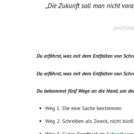
„Die Zukunft soll man nicht vor
(ANTOIN
Du erfährst, was mit dem Entfalten von Schre
Du erfährst, was mit dem Entfalten von Schr
Du bekommst fünf Wege an die Hand, um dein
Weg 1: Die eine Sache bestimmen
Weg 2: Schreiben als Zweck, nicht bloß
Weg 3: Gutes Feedback im
Schreibsem