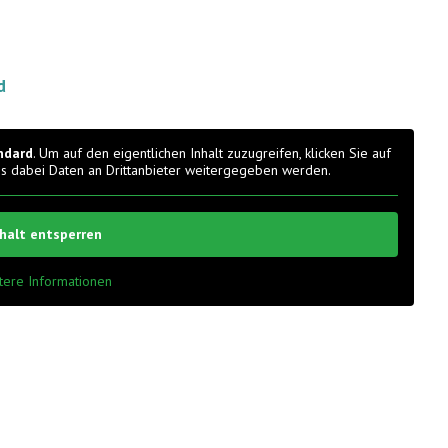
d
ndard
. Um auf den eigentlichen Inhalt zuzugreifen, klicken Sie auf
ass dabei Daten an Drittanbieter weitergegeben werden.
nhalt entsperren
tere Informationen