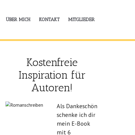
ÜBER MICH
KONTAKT
MITGLIEDER
Kostenfreie
Inspiration für
Autoren!
Als Dankeschön
schenke ich dir
mein E-Book
mit 6