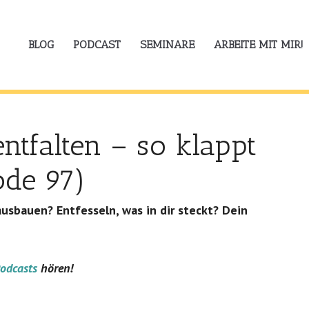
BLOG
PODCAST
SEMINARE
ARBEITE MIT MIR!
entfalten – so klappt
ode 97)
sbauen? Entfesseln, was in dir steckt? Dein
odcasts
hören!