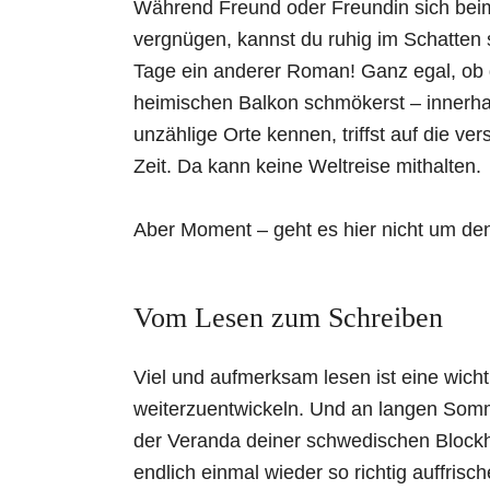
Während Freund oder Freundin sich bei
vergnügen, kannst du ruhig im Schatten s
Tage ein anderer Roman! Ganz egal, ob
heimischen Balkon schmökerst – innerha
unzählige Orte kennen, triffst auf die ve
Zeit. Da kann keine Weltreise mithalten.
Aber Moment – geht es hier nicht um de
Vom Lesen zum Schreiben
Viel und aufmerksam lesen ist eine wich
weiterzuentwickeln. Und an langen Somm
der Veranda deiner schwedischen Blockh
endlich einmal wieder so richtig auffrisch