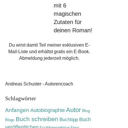
mit 6
magischen
Zutaten für
deinen Roman!
Du wirst damit Teil meiner exklusiven E-
Mail-Liste und erhältst gratis ein E-Book.
Abmeldung jederzeit möglich.
Andreas Schuster - Autorencoach
Schlagwörter
Autor
Anfangen
Autobiographie
Blog
Buch schreiben
Buch
Buchtipp
Blogs
veröffentlichen
Erzählperspektive
Figur