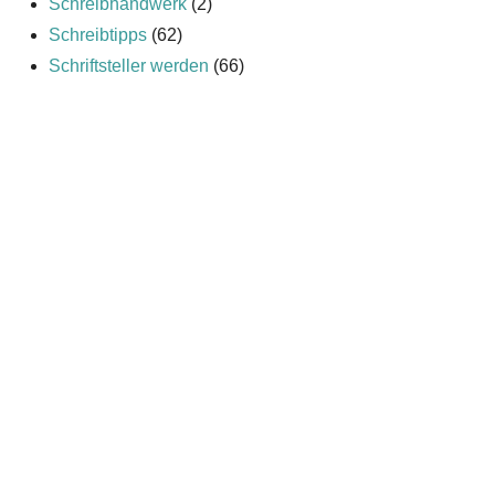
Schreibhandwerk
(2)
Schreibtipps
(62)
Schriftsteller werden
(66)