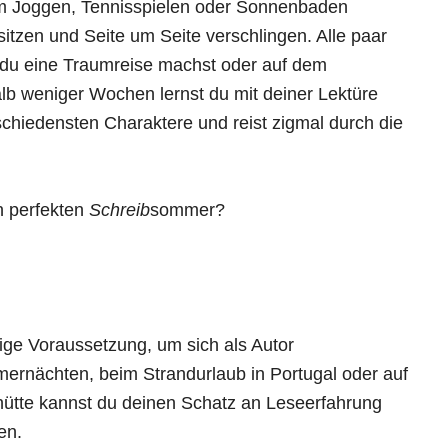
m Joggen, Tennisspielen oder Sonnenbaden
itzen und Seite um Seite verschlingen. Alle paar
 du eine Traumreise machst oder auf dem
lb weniger Wochen lernst du mit deiner Lektüre
rschiedensten Charaktere und reist zigmal durch die
n perfekten
Schreib
sommer?
tige Voraussetzung, um sich als Autor
ernächten, beim Strandurlaub in Portugal oder auf
ütte kannst du deinen Schatz an Leseerfahrung
en.