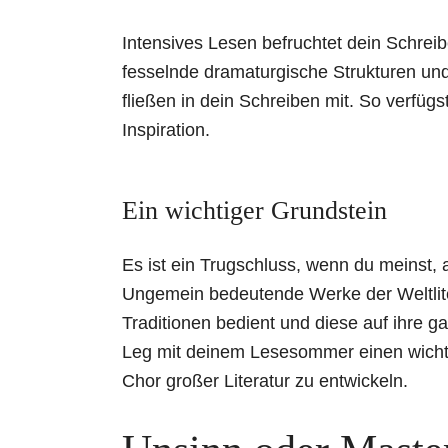
Intensives Lesen befruchtet dein Schrei
fesselnde dramaturgische Strukturen und
fließen in dein Schreiben mit. So verfüg
Inspiration.
Ein wichtiger Grundstein
Es ist ein Trugschluss, wenn du meinst, 
Ungemein bedeutende Werke der Weltliter
Traditionen bedient und diese auf ihre g
Leg mit deinem Lesesommer einen wicht
Chor großer Literatur zu entwickeln.