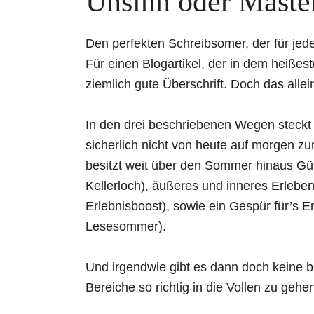
Unsinn oder Maste
Den perfekten Schreibsomer, der für jeden
Für einen Blogartikel, der in dem heißes
ziemlich gute Überschrift. Doch das allein
In den drei beschriebenen Wegen steckt 
sicherlich nicht von heute auf morgen zum
besitzt weit über den Sommer hinaus Gül
Kellerloch), äußeres und inneres Erlebe
Erlebnisboost), sowie ein Gespür für’s E
Lesesommer).
Und irgendwie gibt es dann doch keine b
Bereiche so richtig in die Vollen zu geh