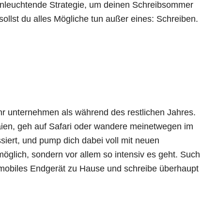
einleuchtende Strategie, um deinen Schreibsommer
ollst du alles Mögliche tun außer eines: Schreiben.
hr unternehmen als während des restlichen Jahres.
aien, geh auf Safari oder wandere meinetwegen im
siert, und pump dich dabei voll mit neuen
möglich, sondern vor allem so intensiv es geht. Such
n mobiles Endgerät zu Hause und schreibe überhaupt