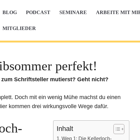
BLOG
PODCAST
SEMINARE
ARBEITE MIT MI
MITGLIEDER
eibsommer perfekt!
um Schriftsteller mutierst? Geht nicht?
komplett. Doch mit ein wenig Mühe machst du einen
. Hier kommen drei wirkungsvolle Wege dafür.
och-
Inhalt
Weg 1: Die Kellerloch-