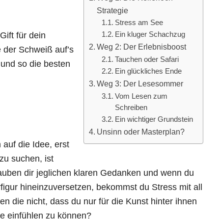
Strategie
Stress am See
ift für dein
Ein kluger Schachzug
Weg 2: Der Erlebnisboost
e der Schweiß auf’s
Tauchen oder Safari
 und so die besten
Ein glückliches Ende
Weg 3: Der Lesesommer
Vom Lesen zum
Schreiben
Ein wichtiger Grundstein
Unsinn oder Masterplan?
auf die Idee, erst
u suchen, ist
rauben dir jeglichen klaren Gedanken und wenn du
rfigur hineinzuversetzen, bekommst du Stress mit all
 die nicht, dass du nur für die Kunst hinter ihnen
sie einfühlen zu können?