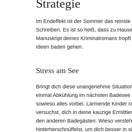
Strategie
Im Endeffekt ist der Sommer das reinste G
Schreiben. Es ist so heiß, dass zu Haus
Manuskript deines Kriminalromans tropft
Ideen baden gehen.
Stress am See
Bringt dich diese unangenehme Situation 
einmal Abkühlung im nächsten Badesee z
sowieso alles vorbei. Lärmende Kinder 
versuchst, dich in deine kauzige Ermittle
den anderen Badegästen. Wieso verstehen
hinterherschnüffelst, um dich besser in 