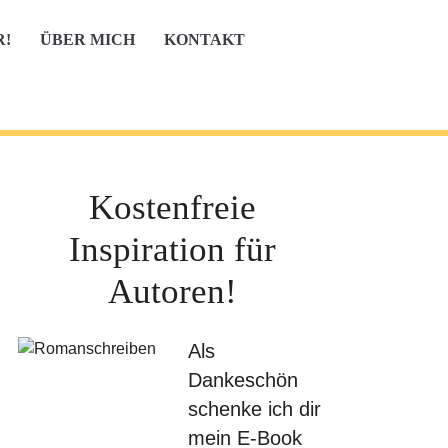
R!
ÜBER MICH
KONTAKT
Kostenfreie
Inspiration für
Autoren!
Als
Dankeschön
schenke ich dir
mein E-Book