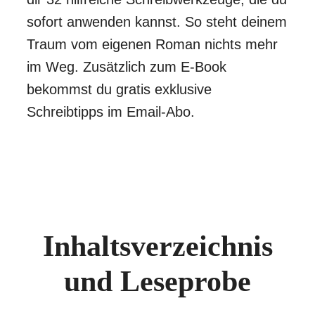
sofort anwenden kannst. So steht deinem
Traum vom eigenen Roman nichts mehr
im Weg. Zusätzlich zum E-Book
bekommst du gratis exklusive
Schreibtipps im Email-Abo.
Inhaltsverzeichnis
und Leseprobe